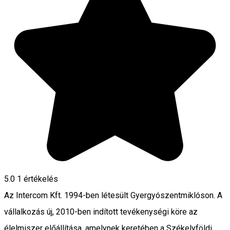
5.0
1 értékelés
Az Intercom Kft. 1994-ben létesült Gyergyószentmiklóson. A
vállalkozás új, 2010-ben indított tevékenységi köre az
élelmiszer előállítása, amelynek keretében a Székelyföldi