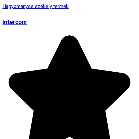
Hagyományos székely termék
Intercom