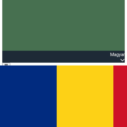
Magyar
Open main menu