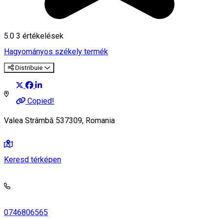
5.0
3
értékelések
Hagyományos székely termék
Distribuie
Copied!
Valea Strâmbă 537309, Romania
Keresd térképen
0746806565