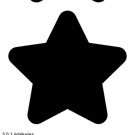
5.0
1 értékelés