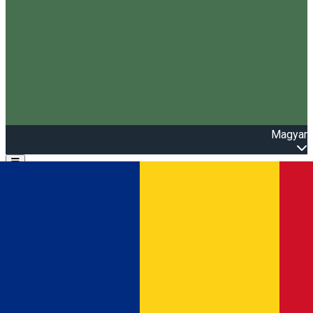
Magyar
Open main menu