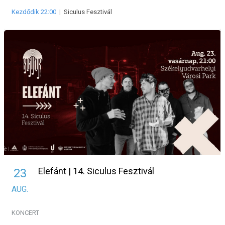
Kezdődik 22:00
|
Siculus Fesztivál
Elefánt | 14. Siculus Fesztivál
23
AUG.
KONCERT