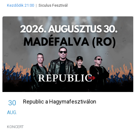
Kezdődik 21:00
|
Siculus Fesztivál
Republic a Hagymafesztiválon
30
AUG.
KONCERT