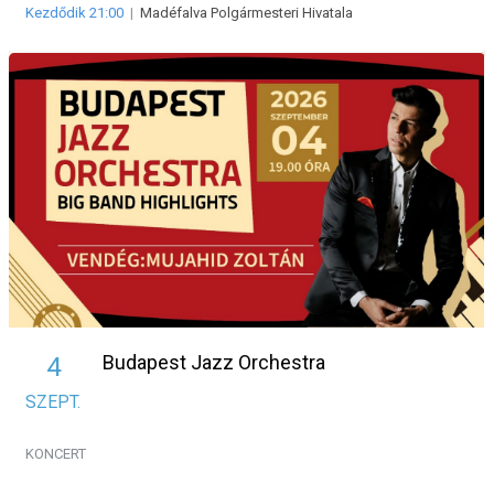
Kezdődik 21:00
|
Madéfalva Polgármesteri Hivatala
Budapest Jazz Orchestra
4
SZEPT.
KONCERT