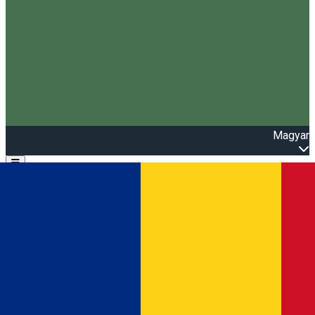
Magyar
Open main menu