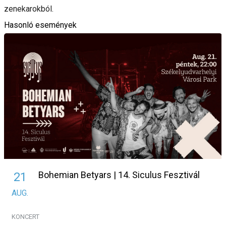
zenekarokból.
Hasonló események
Bohemian Betyars | 14. Siculus Fesztivál
21
AUG.
KONCERT