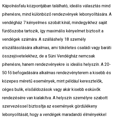
Kápolnásfalu központjában található, ideális választás mind
pihenésre, mind különböző rendezvények lebonyolítására. A
vendégház 7 kényelmes szobát kínál, mindegyikhez saját
fürdőszoba tartozik, így maximális kényelmet biztosít a
vendégek számára. A szálláshely 18 személy
elszállásolására alkalmas, ami tökéletes családi vagy baráti
összejövetelekhez, de a Süni Vendégház nemcsak
pihenésre, hanem rendezvényekre is ideális helyszín. A 20-
50 fő befogadására alkalmas rendezvényterem a kisebb és
közepes méretű események, mint például keresztelők,
céges bulik, elsőáldozások vagy akár kisebb esküvők
rendezésére van kialakítva. A helyszín személyre szabott
szervezéssel biztosítja az események gördülékeny
lebonyolítását, hogy a vendégek maradandó élményekkel