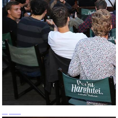
+3 photos