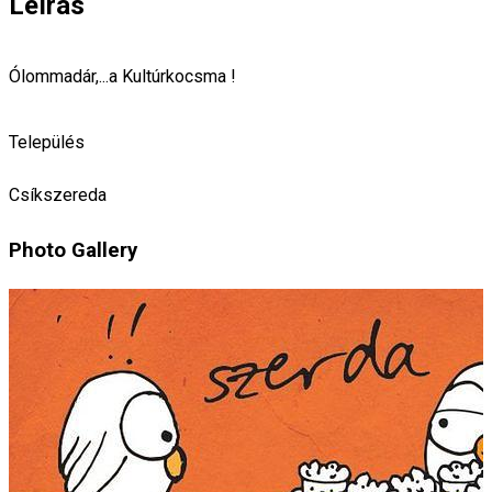
Leírás
Ólommadár,...a Kultúrkocsma !
Település
Csíkszereda
Photo Gallery