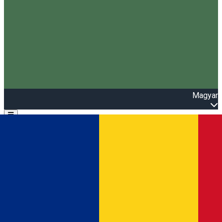
Magyar
Open main menu