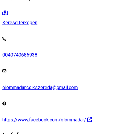
Keresd térképen
0040740686938
olommadar.csikszereda@gmail.com
https://www.facebook.com/olommadar/