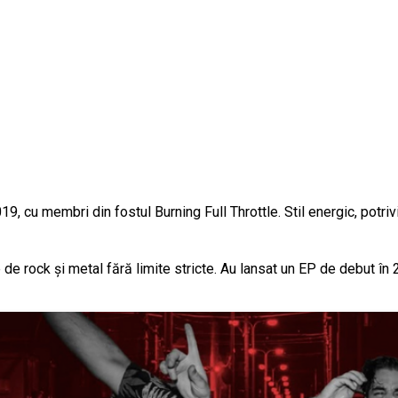
 cu membri din fostul Burning Full Throttle. Stil energic, potrivi
 rock și metal fără limite stricte. Au lansat un EP de debut în 2