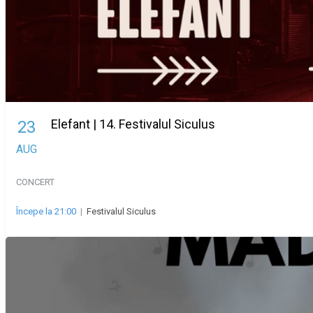
Elefant | 14. Festivalul Siculus
23
AUG
CONCERT
Începe la 21:00
|
Festivalul Siculus