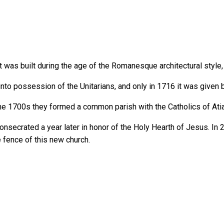
 was built during the age of the Romanesque architectural style, b
nto possession of the Unitarians, and only in 1716 it was given b
the 1700s they formed a common parish with the Catholics of Atia
nsecrated a year later in honor of the Holy Hearth of Jesus. In 
e fence of this new church.