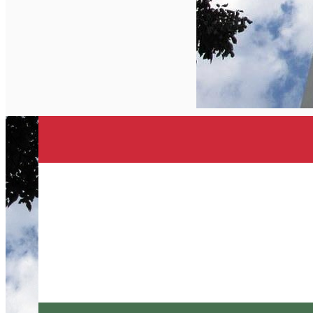
English