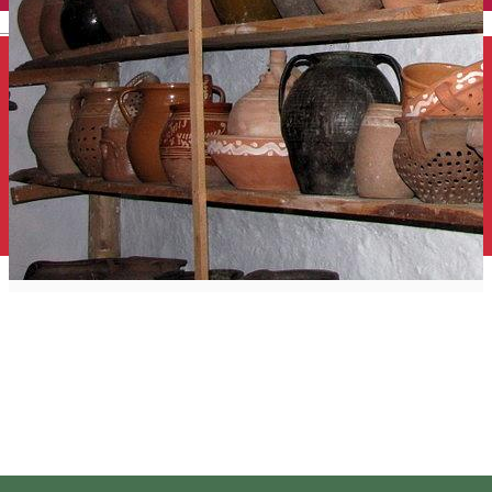
English