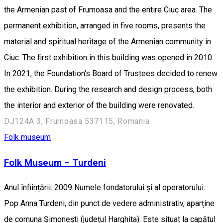
the Armenian past of Frumoasa and the entire Ciuc area. The
permanent exhibition, arranged in five rooms, presents the
material and spiritual heritage of the Armenian community in
Ciuc. The first exhibition in this building was opened in 2010.
In 2021, the Foundation's Board of Trustees decided to renew
the exhibition. During the research and design process, both
the interior and exterior of the building were renovated.
DJ124A 3, Frumoasa 537115, Romania
Folk museum
Folk Museum – Turdeni
Anul înființării: 2009 Numele fondatorului și al operatorului:
Pop Anna Turdeni, din punct de vedere administrativ, aparține
de comuna Șimonești (județul Harghita). Este situat la capătul