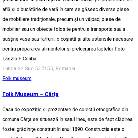
află și o bucătărie de vară în care se găsesc diverse piese
de mobiliere tradiționale, precum și un vâlpad, piese de
mobilier sau un obiecte folosite pentru a transporta sau a
susține vase sau farfurii, o coșniță și alte ustensile necesare
pentru prepararea alimentelor și prelucrarea laptelui. Foto:
László F. Csaba
Lunca de Sus 537155, Romania
Folk museum
Folk Museum – Cârța
Casa de expoziție și prezentare de colecții etnografice din
comuna Cârța se situează în satul Ineu, este de fapt clădirea
fostei grădinițe construit în anul 1890. Construcția este o