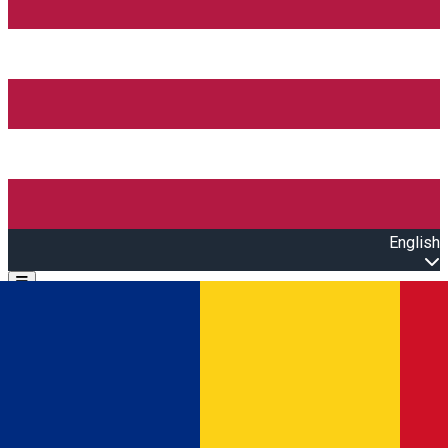
English
Open main menu