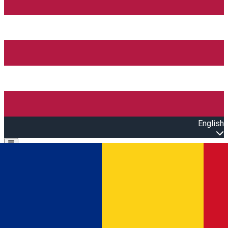
English
Open main menu