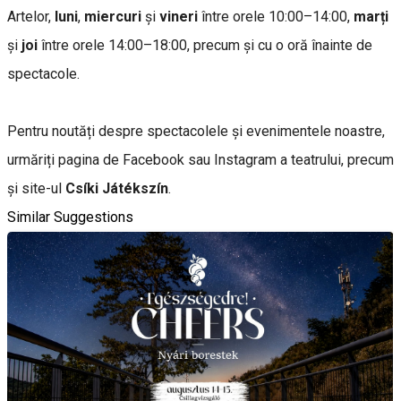
Artelor,
luni
,
miercuri
și
vineri
între orele 10:00–14:00,
marți
și
joi
între orele 14:00–18:00, precum și cu o oră înainte de
spectacole.
Pentru noutăți despre spectacolele și evenimentele noastre,
urmăriți pagina de Facebook sau Instagram a teatrului, precum
și site-ul
Csíki Játékszín
.
Similar Suggestions