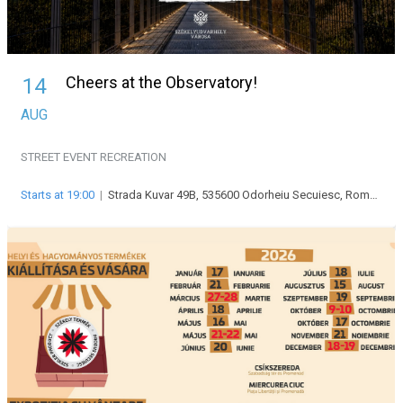
Cheers at the Observatory!
14
AUG
STREET EVENT
RECREATION
Starts at 19:00
|
Strada Kuvar 49B, 535600 Odorheiu Secuiesc, Románia