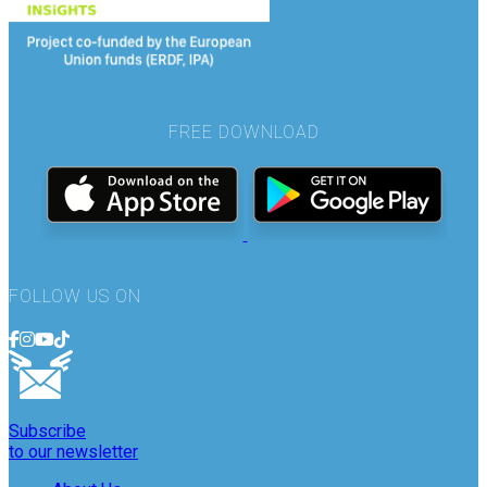
FREE DOWNLOAD
FOLLOW US ON
Subscribe
to our newsletter