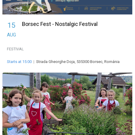
Borsec Fest - Nostalgic Festival
15
AUG
FESTIVAL
Starts at 15:00
|
Strada Gheorghe Doja, 535300 Borsec, Románia