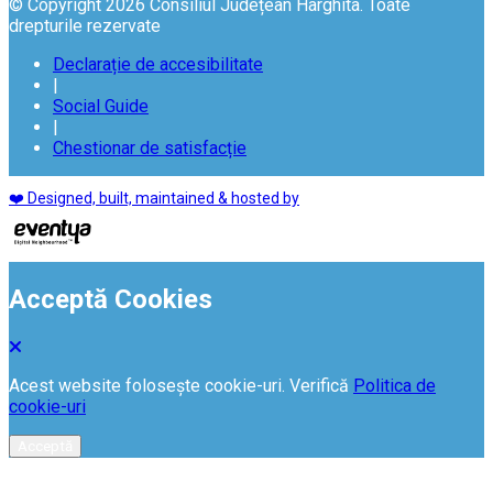
© Copyright 2026 Consiliul Județean Harghita. Toate
drepturile rezervate
Declarație de accesibilitate
|
Social Guide
|
Chestionar de satisfacție
❤️ Designed, built, maintained & hosted by
Acceptă Cookies
Acest website folosește cookie-uri. Verifică
Politica de
cookie-uri
Acceptă