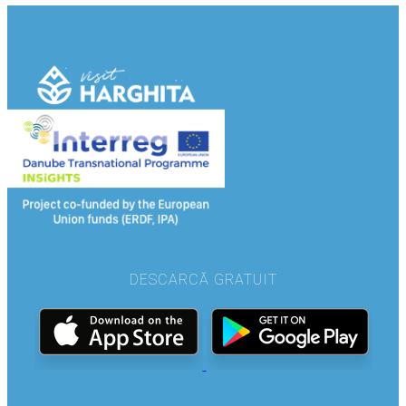
DESCARCĂ GRATUIT