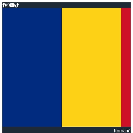
Română