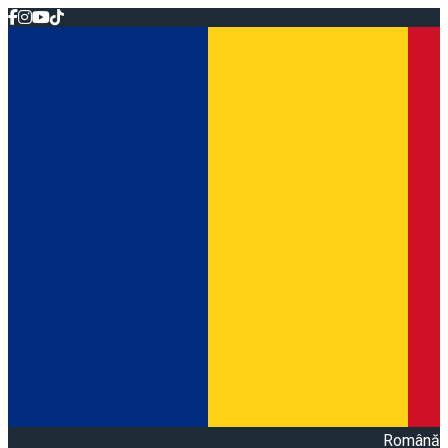
Română