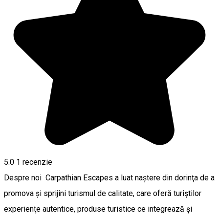
5.0
1 recenzie
Despre noi Carpathian Escapes a luat naştere din dorinţa de a
promova şi sprijini turismul de calitate, care oferă turiştilor
experienţe autentice, produse turistice ce integrează şi