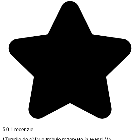
5.0
1 recenzie
❗ Tururile de călărie trebuie rezervate în avans! Vă