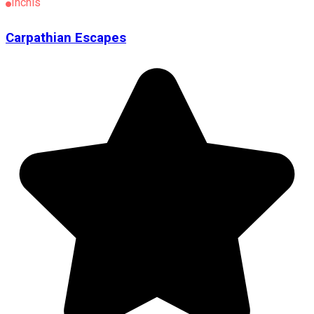
Închis
Carpathian Escapes