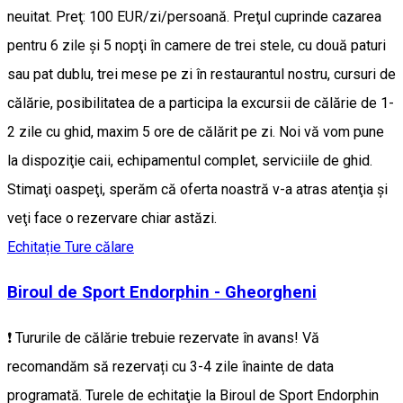
neuitat. Preţ: 100 EUR/zi/persoană. Preţul cuprinde cazarea
pentru 6 zile şi 5 nopţi în camere de trei stele, cu două paturi
sau pat dublu, trei mese pe zi în restaurantul nostru, cursuri de
călărie, posibilitatea de a participa la excursii de călărie de 1-
2 zile cu ghid, maxim 5 ore de călărit pe zi. Noi vă vom pune
la dispoziţie caii, echipamentul complet, serviciile de ghid.
Stimaţi oaspeţi, sperăm că oferta noastră v-a atras atenţia şi
veţi face o rezervare chiar astăzi.
Echitație
Ture călare
Biroul de Sport Endorphin - Gheorgheni
❗ Tururile de călărie trebuie rezervate în avans! Vă
recomandăm să rezervați cu 3-4 zile înainte de data
programată. Turele de echitaţie la Biroul de Sport Endorphin