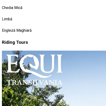
Chedia Mică
Limbă
Engleză
Maghiară
Riding Tours