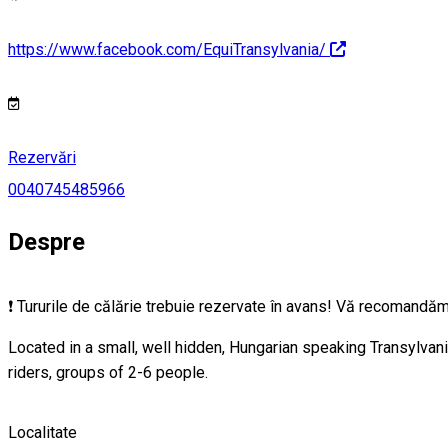
https://www.facebook.com/EquiTransylvania/
Rezervări
0040745485966
Despre
❗ Tururile de călărie trebuie rezervate în avans! Vă recomandăm
Located in a small, well hidden, Hungarian speaking Transylvania
riders, groups of 2-6 people.
Localitate