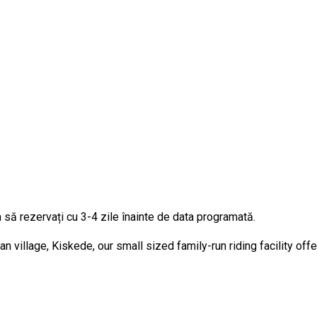
 să rezervați cu 3-4 zile înainte de data programată.
n village, Kiskede, our small sized family-run riding facility off