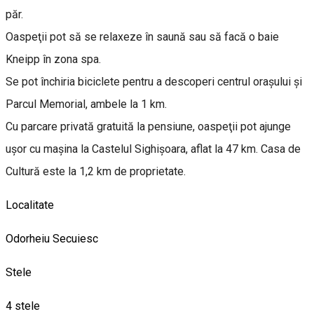
păr.
Oaspeţii pot să se relaxeze în saună sau să facă o baie
Kneipp în zona spa.
Se pot închiria biciclete pentru a descoperi centrul oraşului şi
Parcul Memorial, ambele la 1 km.
Cu parcare privată gratuită la pensiune, oaspeţii pot ajunge
uşor cu maşina la Castelul Sighişoara, aflat la 47 km. Casa de
Cultură este la 1,2 km de proprietate.
Localitate
Odorheiu Secuiesc
Stele
4 stele