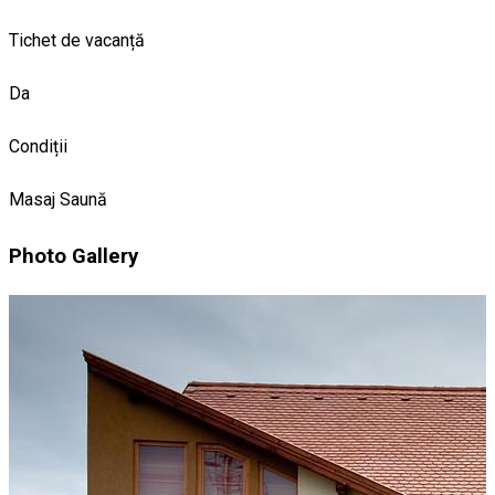
Tichet de vacanță
Da
Condiții
Masaj
Saună
Photo Gallery