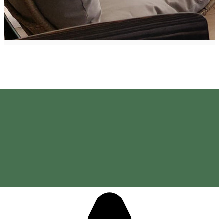
Pensiunea Panorama
Magyar