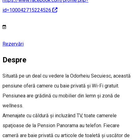
https://www.facebook.com/profile.php?
id=100042715224526
Rezervări
Despre
Situată pe un deal cu vedere la Odorheiu Secuiesc, această
pensiune oferă camere cu baie privată şi Wi-Fi gratuit.
Pensiunea are grădină cu mobilier din lemn şi zonă de
wellness.
Amenajate cu căldură şi incluzând TV, toate camerele
spaţioase de la Pension Panorama au telefon. Fiecare
cameră are baie privată cu articole de toaletă şi uscător de