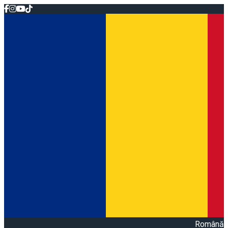
Română