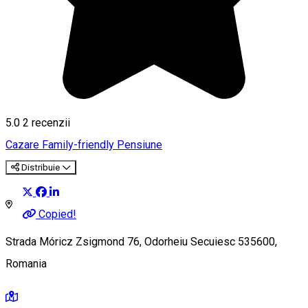
5.0
2
recenzii
Cazare Family-friendly
Pensiune
Distribuie
Copied!
Strada Móricz Zsigmond 76, Odorheiu Secuiesc 535600,
Romania