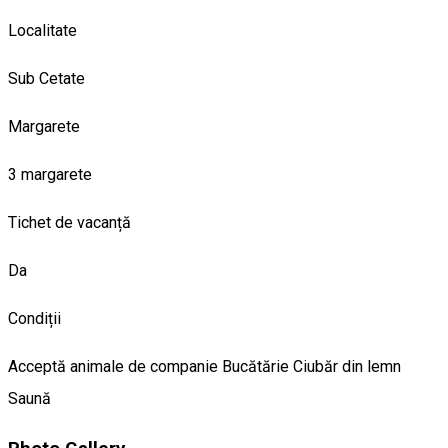
Localitate
Sub Cetate
Margarete
3 margarete
Tichet de vacanță
Da
Condiții
Acceptă animale de companie
Bucătărie
Ciubăr din lemn
Saună