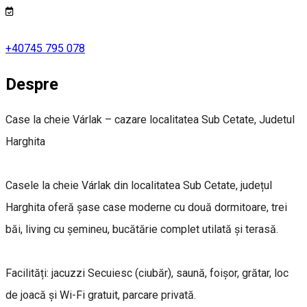
+40745 795 078
Despre
Case la cheie Várlak – cazare localitatea Sub Cetate, Judetul
Harghita
Casele la cheie Várlak din localitatea Sub Cetate, județul
Harghita oferă șase case moderne cu două dormitoare, trei
băi, living cu șemineu, bucătărie complet utilată și terasă.
Facilități: jacuzzi Secuiesc (ciubăr), saună, foișor, grătar, loc
de joacă și Wi-Fi gratuit, parcare privată.