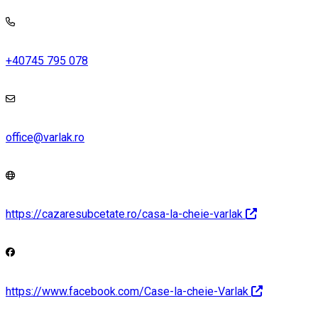
+40745 795 078
office@varlak.ro
https://cazaresubcetate.ro/casa-la-cheie-varlak
https://www.facebook.com/Case-la-cheie-Varlak