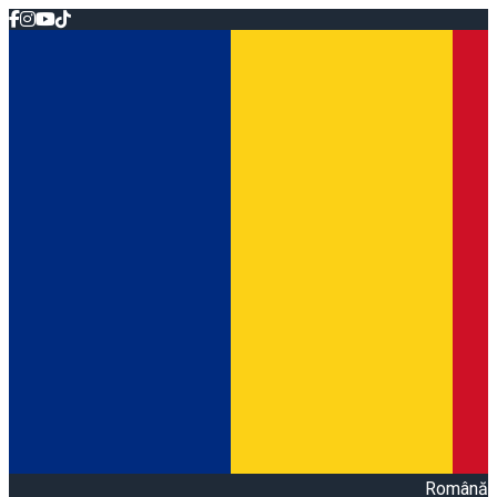
Română