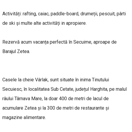
Activități: rafting, caiac, paddle-board, drumeții, pescuit, pârti
de ski și multe alte activități in apropiere.
Rezervă acum vacanța perfectă în Secuime, aproape de
Barajul Zetea.
Casele la cheie Várlak, sunt situate în inima Tinutului
Secuiesc, în localitatea Sub Cetate, județul Harghita, pe malul
râului Târnava Mare, la doar 400 de metri de lacul de
acumulare Zetea și la 300 de metri de restaurante și
magazine alimentare.