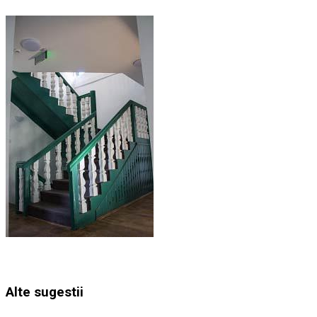
Alte sugestii