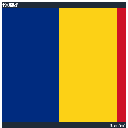
Română