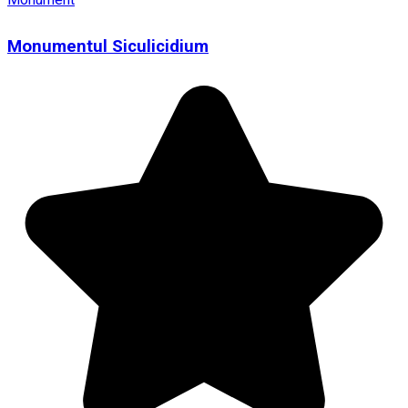
Monumentul Siculicidium