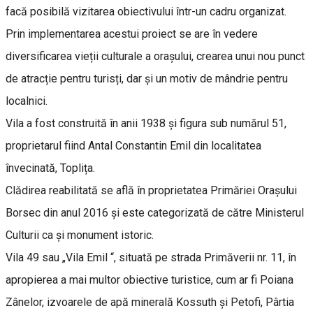
facă posibilă vizitarea obiectivului într-un cadru organizat.
Prin implementarea acestui proiect se are în vedere
diversificarea vieții culturale a orașului, crearea unui nou punct
de atracție pentru turisți, dar și un motiv de mândrie pentru
localnici.
Vila a fost construită în anii 1938 și figura sub numărul 51,
proprietarul fiind Antal Constantin Emil din localitatea
învecinată, Toplița.
Clădirea reabilitată se află în proprietatea Primăriei Orașului
Borsec din anul 2016 și este categorizată de către Ministerul
Culturii ca și monument istoric.
Vila 49 sau „Vila Emil “, situată pe strada Primăverii nr. 11, în
apropierea a mai multor obiective turistice, cum ar fi Poiana
Zânelor, izvoarele de apă minerală Kossuth și Petofi, Pârtia