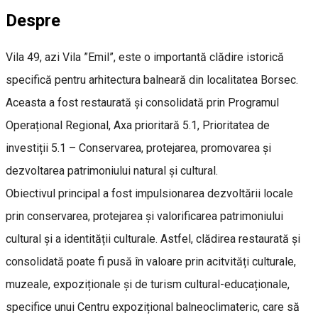
Despre
Vila 49, azi Vila ”Emil”, este o importantă clădire istorică
specifică pentru arhitectura balneară din localitatea Borsec.
Aceasta a fost restaurată și consolidată prin Programul
Operațional Regional, Axa prioritară 5.1, Prioritatea de
investiții 5.1 – Conservarea, protejarea, promovarea și
dezvoltarea patrimoniului natural și cultural.
Obiectivul principal a fost impulsionarea dezvoltării locale
prin conservarea, protejarea și valorificarea patrimoniului
cultural și a identității culturale. Astfel, clădirea restaurată și
consolidată poate fi pusă în valoare prin acitvități culturale,
muzeale, expoziționale și de turism cultural-educaționale,
specifice unui Centru expozițional balneoclimateric, care să