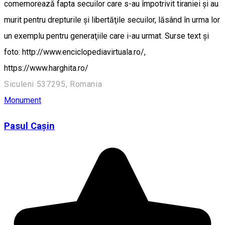
comemorează fapta secuilor care s-au împotrivit tiraniei şi au
murit pentru drepturile şi libertăţile secuilor, lăsând în urma lor
un exemplu pentru generaţiile care i-au urmat. Surse text și
foto: http://www.enciclopediavirtuala.ro/,
https://www.harghita.ro/
Siculeni 537295, Romania
Monument
Pasul Cașin