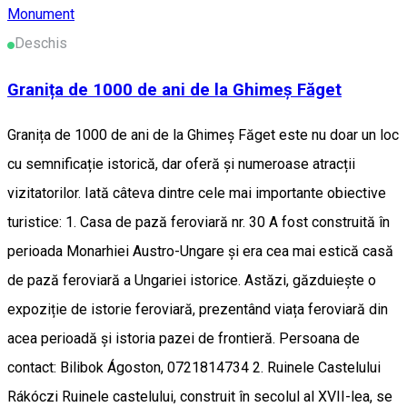
Monument
Deschis
Granița de 1000 de ani de la Ghimeș Făget
Granița de 1000 de ani de la Ghimeș Făget este nu doar un loc
cu semnificație istorică, dar oferă și numeroase atracții
vizitatorilor. Iată câteva dintre cele mai importante obiective
turistice: 1. Casa de pază feroviară nr. 30 A fost construită în
perioada Monarhiei Austro-Ungare și era cea mai estică casă
de pază feroviară a Ungariei istorice. Astăzi, găzduiește o
expoziție de istorie feroviară, prezentând viața feroviară din
acea perioadă și istoria pazei de frontieră. Persoana de
contact: Bilibok Ágoston, 0721814734 2. Ruinele Castelului
Rákóczi Ruinele castelului, construit în secolul al XVII-lea, se