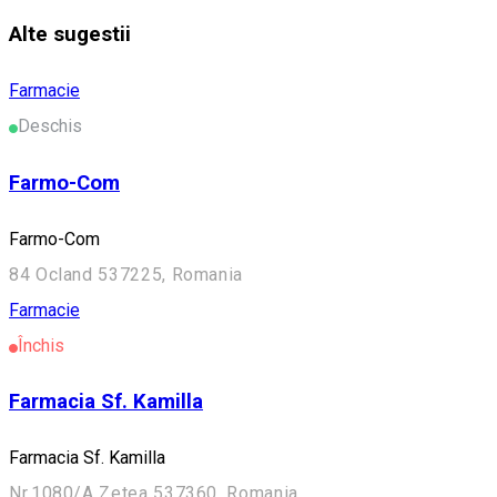
Alte sugestii
Farmacie
Deschis
Farmo-Com
Farmo-Com
84 Ocland 537225, Romania
Farmacie
Închis
Farmacia Sf. Kamilla
Farmacia Sf. Kamilla
Nr.1080/A Zetea 537360, Romania