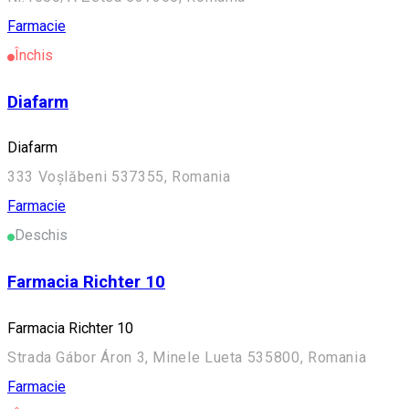
Farmacie
Închis
Diafarm
Diafarm
333 Voșlăbeni 537355, Romania
Farmacie
Deschis
Farmacia Richter 10
Farmacia Richter 10
Strada Gábor Áron 3, Minele Lueta 535800, Romania
Farmacie