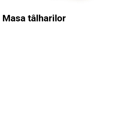
Masa tâlharilor