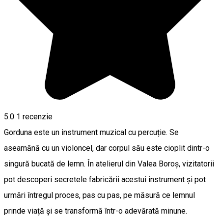
5.0
1 recenzie
Gorduna este un instrument muzical cu percuție. Se
aseamănă cu un violoncel, dar corpul său este cioplit dintr-o
singură bucată de lemn. În atelierul din Valea Boroș, vizitatorii
pot descoperi secretele fabricării acestui instrument și pot
urmări întregul proces, pas cu pas, pe măsură ce lemnul
prinde viață și se transformă într-o adevărată minune.