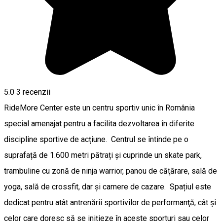
5.0
3
recenzii
RideMore Center este un centru sportiv unic în România
special amenajat pentru a facilita dezvoltarea în diferite
discipline sportive de acțiune. Centrul se întinde pe o
suprafață de 1.600 metri pătrați și cuprinde un skate park,
trambuline cu zonă de ninja warrior, panou de căţărare, sală de
yoga, sală de crossfit, dar şi camere de cazare. Spațiul este
dedicat pentru atât antrenării sportivilor de performanţă, cât şi
celor care doresc să se iniţieze în aceste sporturi sau celor