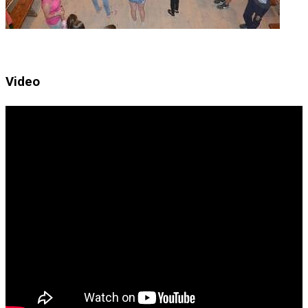
Video