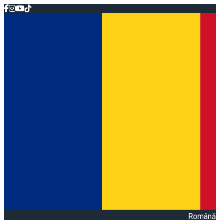
Română