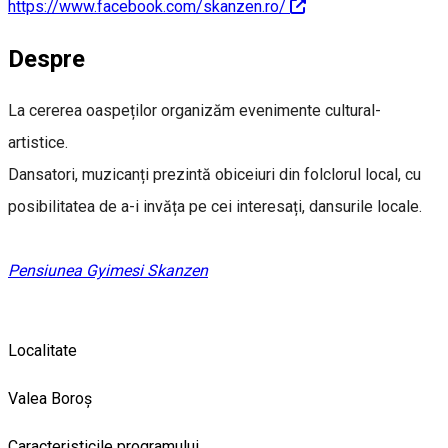
https://www.facebook.com/skanzen.ro/
Despre
La cererea oaspeților organizăm evenimente cultural-
artistice.
Dansatori, muzicanți prezintă obiceiuri din folclorul local, cu
posibilitatea de a-i invăța pe cei interesați, dansurile locale.
Pensiunea Gyimesi Skanzen
Localitate
Valea Boroș
Caracteristicile programului