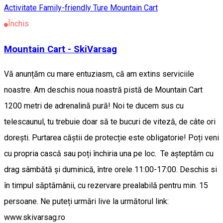
Activitate Family-friendly
Ture Mountain Cart
Închis
Mountain Cart - SkiVarsag
Vă anunțăm cu mare entuziasm, că am extins serviciile
noastre. Am deschis noua noastră pistă de Mountain Cart
1200 metri de adrenalină pură! Noi te ducem sus cu
telescaunul, tu trebuie doar să te bucuri de viteză, de câte ori
dorești. Purtarea căştii de protecție este obligatorie! Poți veni
cu propria cască sau poți închiria una pe loc. Te așteptăm cu
drag sâmbătă și duminică, între orele 11:00-17:00. Deschis si
în timpul săptămânii, cu rezervare prealabilă pentru min. 15
persoane. Ne puteți urmări live la următorul link:
www.skivarsag.ro