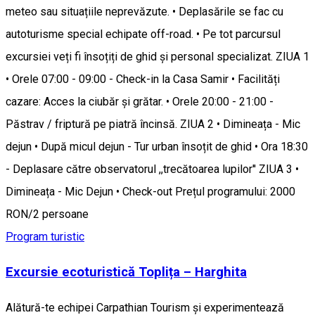
meteo sau situațiile neprevăzute. • Deplasările se fac cu
autoturisme special echipate off-road. • Pe tot parcursul
excursiei veți fi însoțiți de ghid și personal specializat. ZIUA 1
• Orele 07:00 - 09:00 - Check-in la Casa Samir • Facilități
cazare: Acces la ciubăr și grătar. • Orele 20:00 - 21:00 -
Păstrav / friptură pe piatră încinsă. ZIUA 2 • Dimineața - Mic
dejun • După micul dejun - Tur urban însoțit de ghid • Ora 18:30
- Deplasare către observatorul ,,trecătoarea lupilor'' ZIUA 3 •
Dimineața - Mic Dejun • Check-out Prețul programului: 2000
RON/2 persoane
Program turistic
Excursie ecoturistică Toplița – Harghita
Alătură-te echipei Carpathian Tourism și experimentează