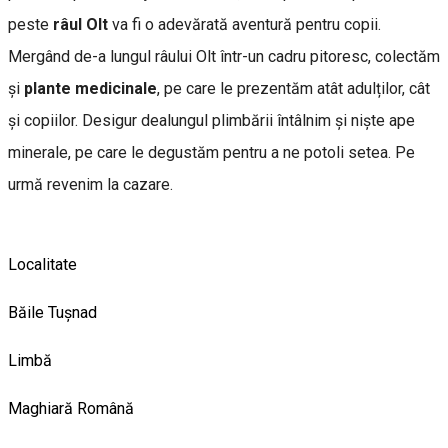
peste
râul Olt
va fi o adevărată aventură pentru copii.
Mergând de-a lungul râului Olt într-un cadru pitoresc, colectăm
și
plante medicinale
, pe care le prezentăm atât adulților, cât
și copiilor. Desigur dealungul plimbării întâlnim și niște ape
minerale, pe care le degustăm pentru a ne potoli setea. Pe
urmă revenim la cazare.
Localitate
Băile Tușnad
Limbă
Maghiară
Română