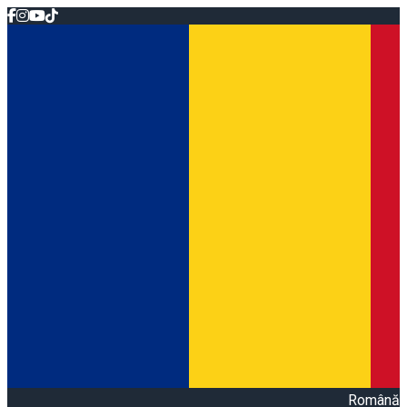
Română