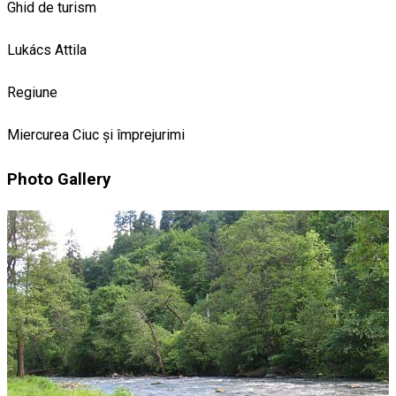
Ghid de turism
Lukács Attila
Regiune
Miercurea Ciuc și împrejurimi
Photo Gallery