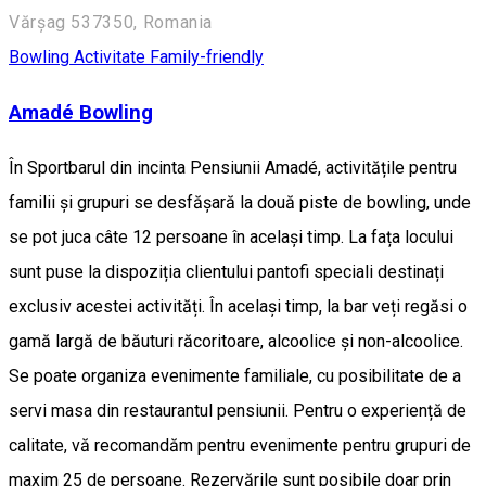
Vărșag 537350, Romania
Bowling
Activitate Family-friendly
Amadé Bowling
În Sportbarul din incinta Pensiunii Amadé, activitățile pentru
familii și grupuri se desfășară la două piste de bowling, unde
se pot juca câte 12 persoane în același timp. La fața locului
sunt puse la dispoziția clientului pantofi speciali destinați
exclusiv acestei activități. În același timp, la bar veți regăsi o
gamă largă de băuturi răcoritoare, alcoolice și non-alcoolice.
Se poate organiza evenimente familiale, cu posibilitate de a
servi masa din restaurantul pensiunii. Pentru o experiență de
calitate, vă recomandăm pentru evenimente pentru grupuri de
maxim 25 de persoane. Rezervările sunt posibile doar prin