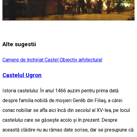
Alte sugestii
Camere de închiriat
Castel
Obiectiv arhitectural
Castelul Ugron
Istoria castelului: În anul 1466 auzim pentru prima dată
despre familia nobilă de moșieri Geréb din Filiaș, a cărei
conac nobiliar se afla aici încă din secolul al XV-lea, pe locul
castelului care se găsește acolo și în prezent. Despre
această clădire nu au rămas date scrise, dar se presupune că