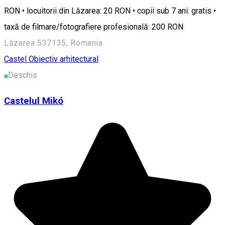
RON • locuitorii din Lăzarea: 20 RON • copii sub 7 ani: gratis •
taxă de filmare/fotografiere profesională: 200 RON
Lăzarea 537135, Romania
Castel
Obiectiv arhitectural
Deschis
Castelul Mikó