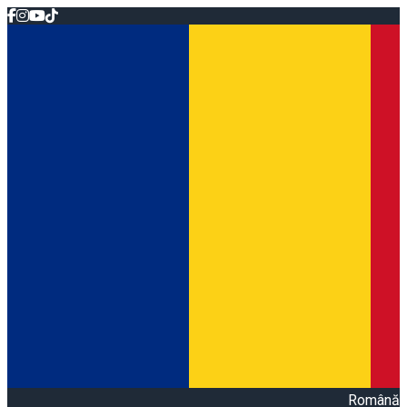
Română