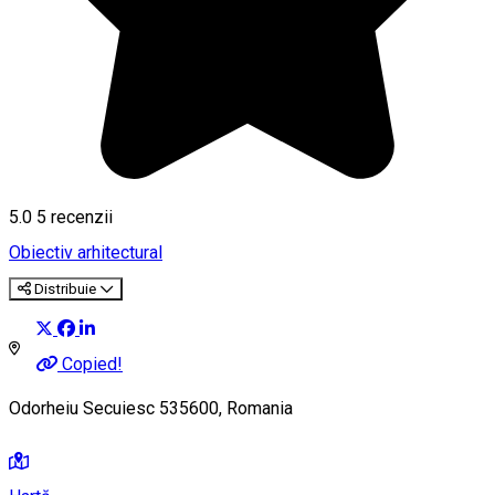
5.0
5
recenzii
Obiectiv arhitectural
Distribuie
Copied!
Odorheiu Secuiesc 535600, Romania