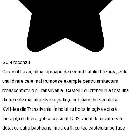
5.0
4
recenzii
Castelul Lázár, situat aproape de centrul satului Lăzarea, este
unul dintre cele mai frumoase exemple pentru arhitectura
renascentistă din Transilvania. Castelul cu creneluri a fost una
dintre cele mai atractive reşedinţe nobiliare din secolul al
XVII-lea din Transilvania. În holul cu boltă în ogivă există
inscripţii cu litere gotice din anul 1532. Zidul de incintă este
dotat cu patru bastioane. Intrarea în curtea castelului se face