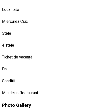
Localitate
Miercurea Ciuc
Stele
4 stele
Tichet de vacanță
Da
Condiții
Mic dejun
Restaurant
Photo Gallery