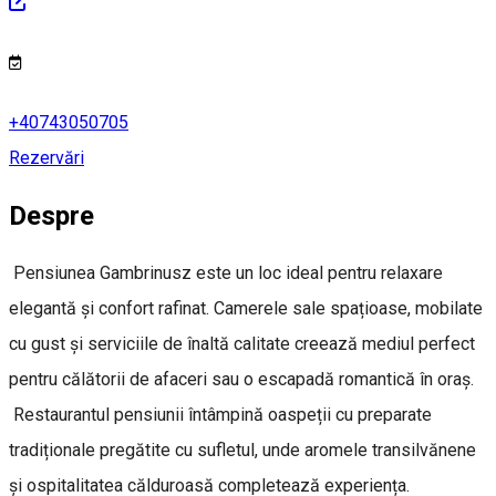
+40743050705
Rezervări
Despre
Pensiunea Gambrinusz este un loc ideal pentru relaxare
elegantă și confort rafinat. Camerele sale spațioase, mobilate
cu gust și serviciile de înaltă calitate creează mediul perfect
pentru călătorii de afaceri sau o escapadă romantică în oraș.
Restaurantul pensiunii întâmpină oaspeții cu preparate
tradiționale pregătite cu sufletul, unde aromele transilvănene
și ospitalitatea călduroasă completează experiența.