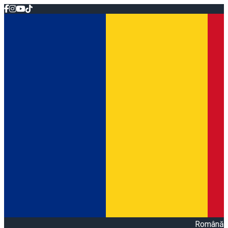
Română