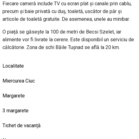
Fiecare cameră include TV cu ecran plat şi canale prin cablu,
precum și baie privată cu duș, toaletă, uscător de păr și
articole de toaletă gratuite. De asemenea, unele au minibar.
O piață se găseşte la 100 de metri de Becsi Szelet, iar
alimente vor fi livrate la cerere. Este disponibil un serviciu de
călcătorie. Zona de schi Băile Tuşnad se află la 20 km.
Localitate
Miercurea Ciuc
Margarete
3 margarete
Tichet de vacanță