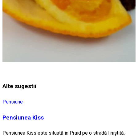
Alte sugestii
Pensiune
Pensiunea Kiss
Pensiunea Kiss este situată în Praid pe o stradă liniștită,