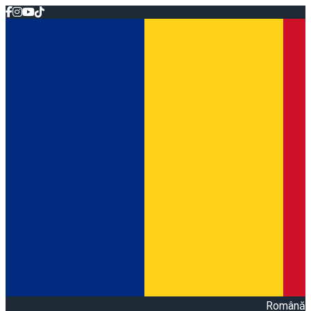
Română