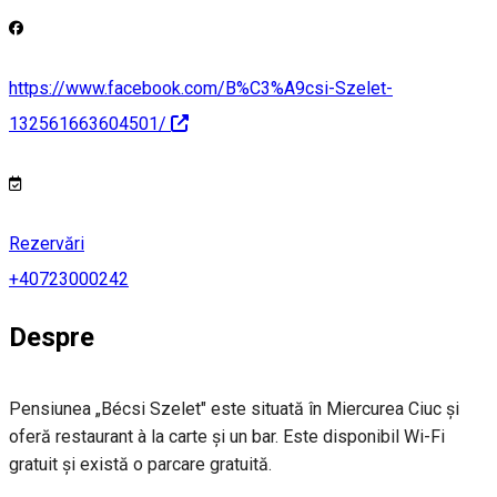
https://www.facebook.com/B%C3%A9csi-Szelet-
132561663604501/
Rezervări
+40723000242
Despre
Pensiunea „Bécsi Szelet" este situată în Miercurea Ciuc şi
oferă restaurant à la carte și un bar. Este disponibil Wi-Fi
gratuit și există o parcare gratuită.