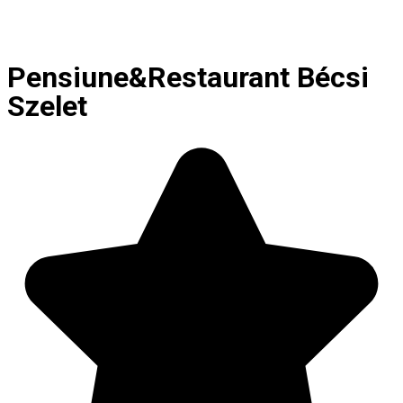
Pensiune&Restaurant Bécsi
Szelet