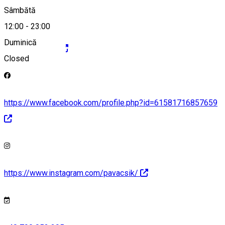
Sâmbătă
12:00
-
23:00
Duminică
https://pava.ro/
Closed
https://www.facebook.com/profile.php?id=61581716857659
https://www.instagram.com/pavacsik/