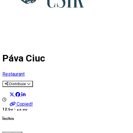
Páva Ciuc
Restaurant
Distribuie
Copied!
12:00 - 23:00
Închis