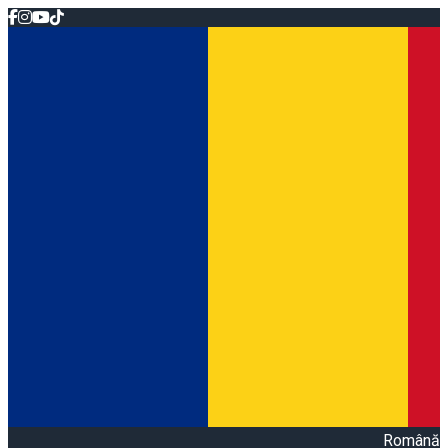
Română