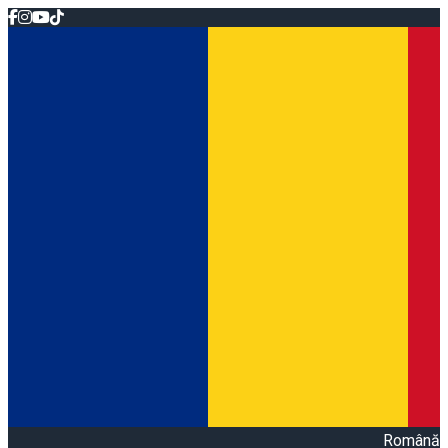
Română