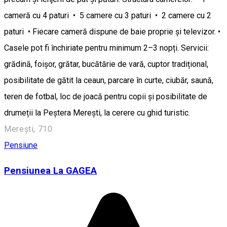
cameră cu 4 paturi • 5 camere cu 3 paturi • 2 camere cu 2
paturi • Fiecare cameră dispune de baie proprie și televizor. •
Casele pot fi închiriate pentru minimum 2–3 nopți. Servicii:
grădină, foișor, grătar, bucătărie de vară, cuptor tradițional,
posibilitate de gătit la ceaun, parcare în curte, ciubăr, saună,
teren de fotbal, loc de joacă pentru copii și posibilitate de
drumeții la Peștera Merești, la cerere cu ghid turistic.
Merești, 710
Pensiune
Pensiunea La GAGEA