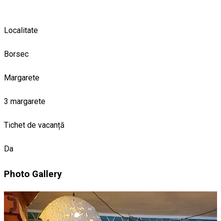
Localitate
Borsec
Margarete
3 margarete
Tichet de vacanță
Da
Photo Gallery