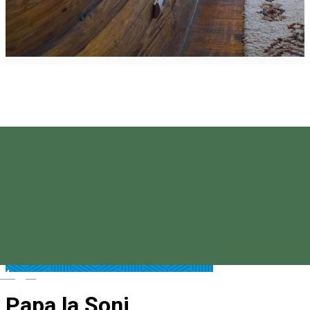
Magyar
Papa la Șoni