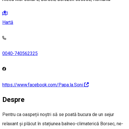
Hartă
0040-740562325
https://www.facebook.com/Papa.la.Soni
Despre
Pentru ca oaspeții noștri să se poată bucura de un sejur
relaxant și plăcut în stațiunea balneo-climaterică Borsec, ne-