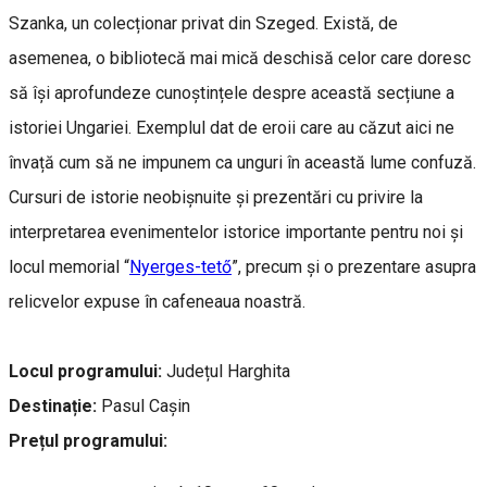
Szanka, un colecționar privat din Szeged. Există, de
asemenea, o bibliotecă mai mică deschisă celor care doresc
să își aprofundeze cunoștințele despre această secțiune a
istoriei Ungariei. Exemplul dat de eroii care au căzut aici ne
învață cum să ne impunem ca unguri în această lume confuză.
Cursuri de istorie neobișnuite și prezentări cu privire la
interpretarea evenimentelor istorice importante pentru noi și
locul memorial “
Nyerges-tető
”, precum și o prezentare asupra
relicvelor expuse în cafeneaua noastră.
Locul programului:
Județul Harghita
Destinație:
Pasul Cașin
Prețul programului: