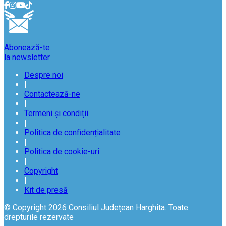
Abonează-te
la newsletter
Despre noi
|
Contactează-ne
|
Termeni și condiții
|
Politica de confidențialitate
|
Politica de cookie-uri
|
Copyright
|
Kit de presă
© Copyright 2026 Consiliul Județean Harghita. Toate
drepturile rezervate