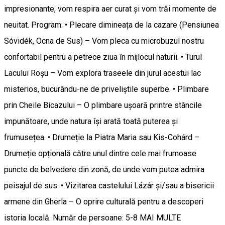
impresionante, vom respira aer curat și vom trăi momente de
neuitat. Program: • Plecare dimineața de la cazare (Pensiunea
Sóvidék, Ocna de Sus) – Vom pleca cu microbuzul nostru
confortabil pentru a petrece ziua în mijlocul naturii. • Turul
Lacului Roșu – Vom explora traseele din jurul acestui lac
misterios, bucurându-ne de priveliștile superbe. • Plimbare
prin Cheile Bicazului – O plimbare ușoară printre stâncile
impunătoare, unde natura își arată toată puterea și
frumusețea. • Drumeție la Piatra Maria sau Kis-Cohárd –
Drumeție opțională către unul dintre cele mai frumoase
puncte de belvedere din zonă, de unde vom putea admira
peisajul de sus. • Vizitarea castelului Lázár și/sau a bisericii
armene din Gherla – O oprire culturală pentru a descoperi
istoria locală. Număr de persoane: 5-8 MAI MULTE