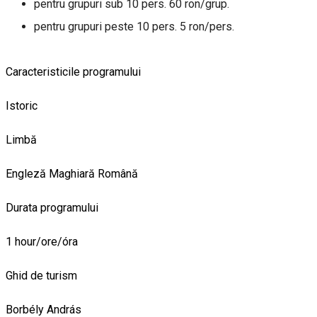
pentru grupuri sub 10 pers. 60 ron/grup.
pentru grupuri peste 10 pers. 5 ron/pers.
Caracteristicile programului
Istoric
Limbă
Engleză
Maghiară
Română
Durata programului
1 hour/ore/óra
Ghid de turism
Borbély András