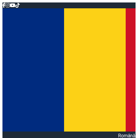
Română