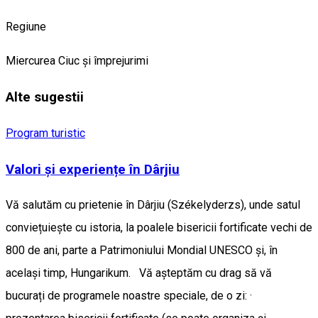
Regiune
Miercurea Ciuc și împrejurimi
Alte sugestii
Program turistic
Valori și experiențe în Dârjiu
Vă salutăm cu prietenie în Dârjiu (Székelyderzs), unde satul
conviețuiește cu istoria, la poalele bisericii fortificate vechi de
800 de ani, parte a Patrimoniului Mondial UNESCO și, în
același timp, Hungarikum. Vă așteptăm cu drag să vă
bucurați de programele noastre speciale, de o zi: ·