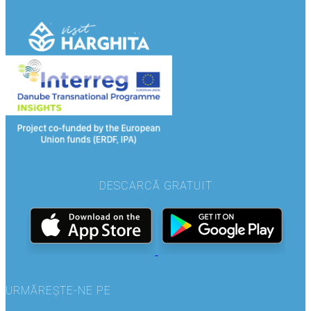
DESCARCĂ GRATUIT
URMĂREȘTE-NE PE