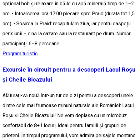
opțional bob și relaxare în băile cu apă minerală timp de 1–2
ore. • Întoarcerea: ora 17:00 plecare spre Praid (durata tot 1,5
ore). • Sosirea în Praid: recapitulăm ziua, iar pentru oaspeții
pensiunii – cină la cazare sau la restaurant pe drum. Număr
participanți: 6–8 persoane
Program turistic
Excursie în circuit pentru a descoperi Lacul Roșu
și Cheile Bicazului
Alăturați-vă nouă într-un tur de o zi pentru a descoperi unele
dintre cele mai frumoase minuni naturale ale României: Lacul
Roșu și Cheile Bicazului! Ne vom deplasa cu un microbuz
confortabil de 8+1 locuri, ideal pentru familii și grupuri de
prieteni. În timpul programului, vom admira peisajele montane