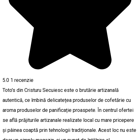
5.0
1 recenzie
Toto's din Cristuru Secuiesc este o brutărie artizanală
autentică, ce îmbină delicatețea produselor de cofetărie cu
aroma produselor de panificație proaspete. În centrul ofertei
se află prăjiturile artizanale realizate local cu mare pricepere
și pâinea coaptă prin tehnologii tradiționale. Acest loc nu este