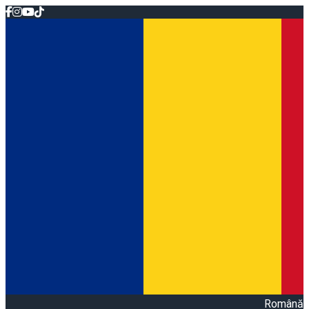
Română