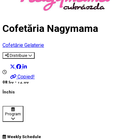
Cofetăria Nagymama
Cofetărie
Gelaterie
Distribuie
Copied!
08:00 - 12:00
Închis
Program
Weekly Schedule