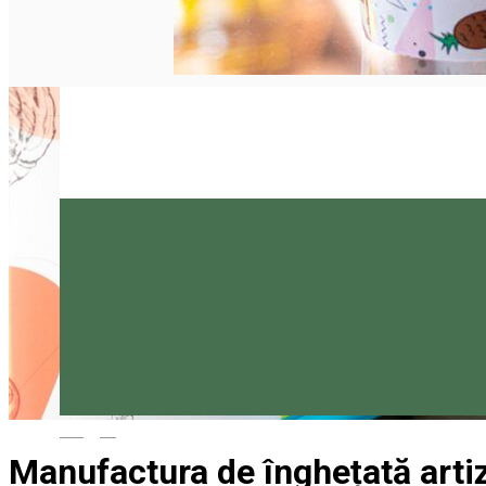
Magyar
Manufactura de înghețată arti