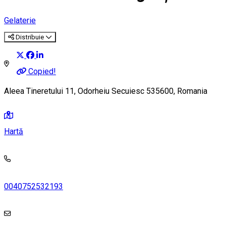
Gelaterie
Distribuie
Copied!
Aleea Tineretului 11, Odorheiu Secuiesc 535600, Romania
Hartă
0040752532193