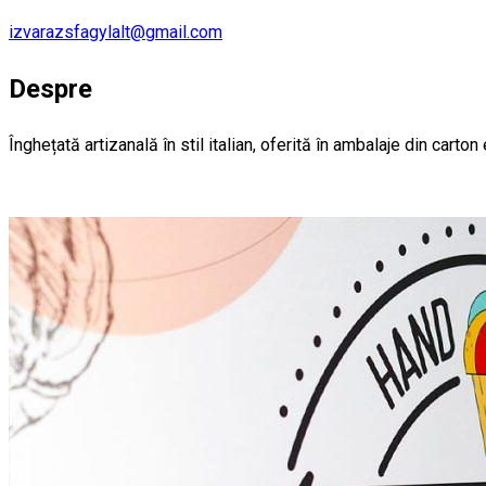
izvarazsfagylalt@gmail.com
Despre
Înghețată artizanală în stil italian, oferită în ambalaje din carton