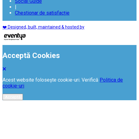
Social Guide
|
Chestionar de satisfacție
❤️ Designed, built, maintained & hosted by
Acceptă Cookies
Acest website folosește cookie-uri. Verifică
Politica de
cookie-uri
Acceptă