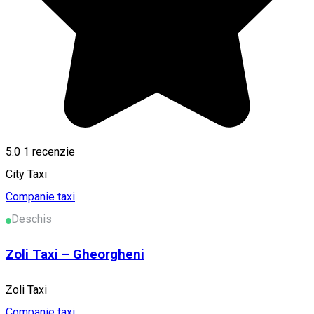
5.0
1 recenzie
City Taxi
Companie taxi
Deschis
Zoli Taxi – Gheorgheni
Zoli Taxi
Companie taxi