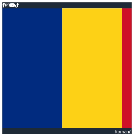
Română