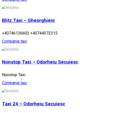
Deschis
Blitz Taxi – Gheorghieni
+40746136602 +40744072315
Companie taxi
Deschis
Nonstop Taxi – Odorheiu Secuiesc
Nonstop Taxi
Companie taxi
Deschis
Taxi 24 – Odorheiu Secuiesc