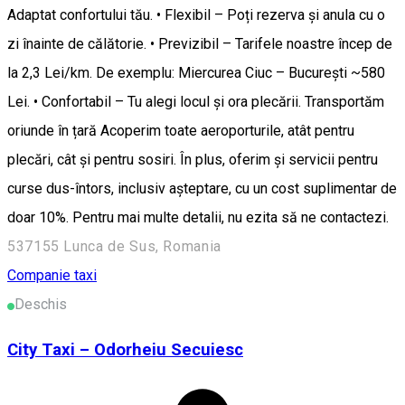
Adaptat confortului tău. • Flexibil – Poți rezerva și anula cu o
zi înainte de călătorie. • Previzibil – Tarifele noastre încep de
la 2,3 Lei/km. De exemplu: Miercurea Ciuc – București ~580
Lei. • Confortabil – Tu alegi locul și ora plecării. Transportăm
oriunde în țară Acoperim toate aeroporturile, atât pentru
plecări, cât și pentru sosiri. În plus, oferim și servicii pentru
curse dus-întors, inclusiv așteptare, cu un cost suplimentar de
doar 10%. Pentru mai multe detalii, nu ezita să ne contactezi.
537155 Lunca de Sus, Romania
Companie taxi
Deschis
City Taxi – Odorheiu Secuiesc