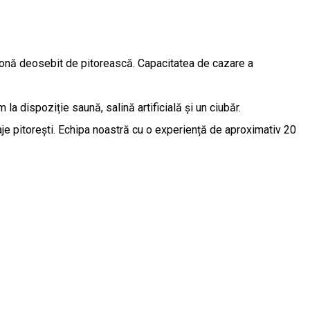
 zonă deosebit de pitorească. Capacitatea de cazare a
la dispoziție saună, salină artificială și un ciubăr.
aje pitorești. Echipa noastră cu o experiență de aproximativ 20