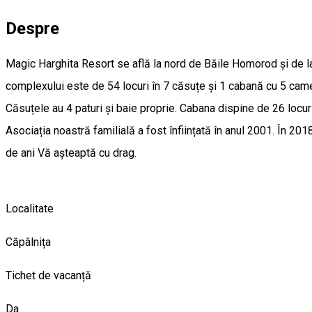
Despre
Magic Harghita Resort se află la nord de Băile Homorod și de la
complexului este de 54 locuri în 7 căsuțe și 1 cabană cu 5 cam
Căsuțele au 4 paturi și baie proprie. Cabana dispine de 26 locuri
Asociația noastră familială a fost înființată în anul 2001. În 2
de ani Vă așteaptă cu drag.
Localitate
Căpâlnița
Tichet de vacanță
Da