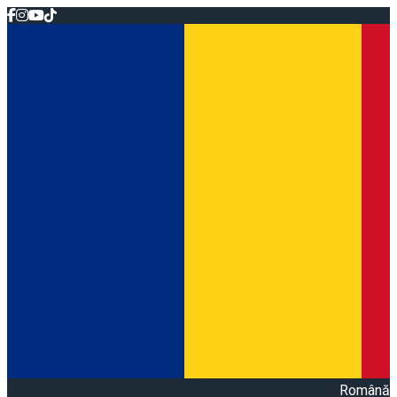
Română