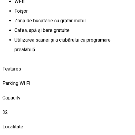
Wi-fi
Foișor
Zonă de bucătărie cu grătar mobil
Cafea, apă și bere gratuite
Utilizarea saunei și a ciubărului cu programare
prealabilă
Features
Parking
Wi Fi
Capacity
32
Localitate