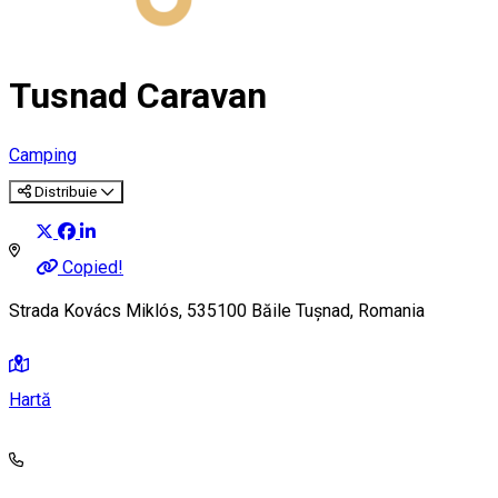
Tusnad Caravan
Camping
Distribuie
Copied!
Strada Kovács Miklós, 535100 Băile Tușnad, Romania
Hartă