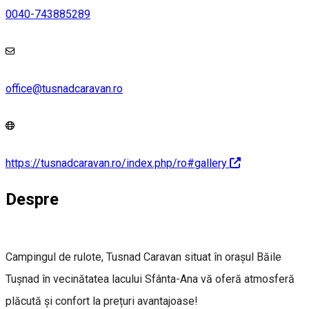
0040-743885289
office@tusnadcaravan.ro
https://tusnadcaravan.ro/index.php/ro#gallery
Despre
Campingul de rulote, Tusnad Caravan situat în orașul Băile
Tușnad în vecinătatea lacului Sfânta-Ana vă oferă atmosferă
plăcută și confort la prețuri avantajoase!