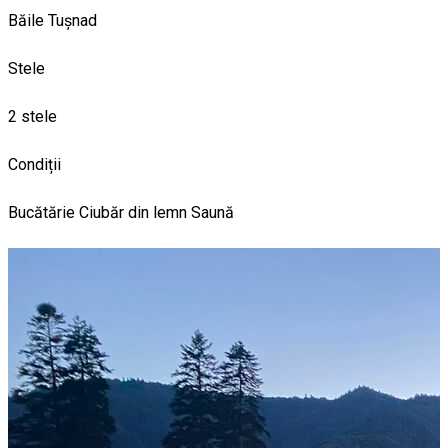
Băile Tușnad
Stele
2 stele
Condiții
Bucătărie
Ciubăr din lemn
Saună