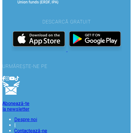
DESCARCĂ GRATUIT
URMĂREȘTE-NE PE
Abonează-te
la newsletter
Despre noi
|
Contactează-ne