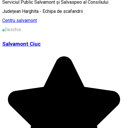
Serviciul Public Salvamont și Salvaspeo al Consiliului
Județean Harghita - Echipa de scafandrii
Centru salvamont
Deschis
Salvamont Ciuc