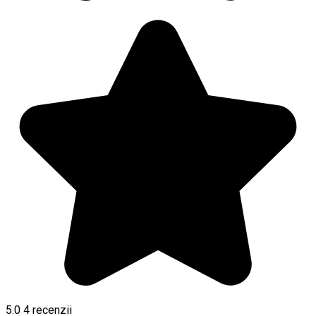
5.0
4
recenzii