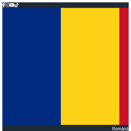
Română