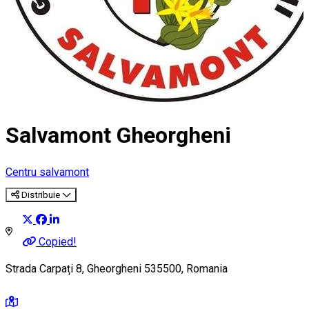
Salvamont Gheorgheni
Centru salvamont
Distribuie
Copied!
Strada Carpați 8, Gheorgheni 535500, Romania