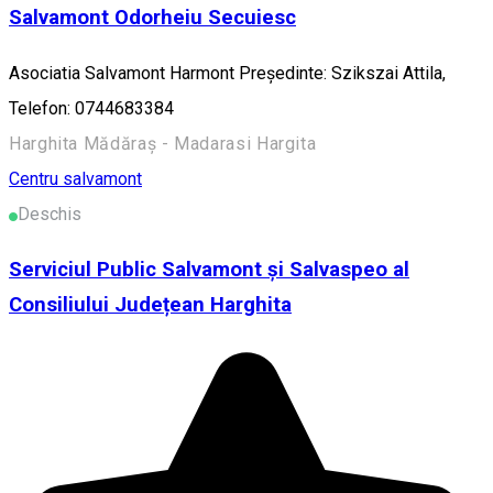
Salvamont Odorheiu Secuiesc
Asociatia Salvamont Harmont Președinte: Szikszai Attila,
Telefon: 0744683384
Harghita Mădăraș - Madarasi Hargita
Centru salvamont
Deschis
Serviciul Public Salvamont și Salvaspeo al
Consiliului Județean Harghita