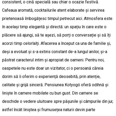
consistent, o cină specială sau chiar o ocazie festivă.
Cafeaua aromată, cocktailurile atent elaborate și servirea
prietenoasă îmbogățesc timpul petrecut aici. Atmosfera este
în același timp elegantă și directă: un spațiu în care este o
plăcere să ajungi, să te așezi, să porți o conversație și să îți
acorzi timp celorlalți. Afacerea a început ca una de familie și,
deși a evoluat și s-a extins constant de-a lungul anilor, și-a
păstrat caracterul intim și apropiat de oameni. Pentru noi,
oaspetele nu este doar un vizitator, ci o persoană căreia
dorim să îi oferim o experiență deosebită, prin atenție,
calitate și grijă sinceră. Pensiunea Kotyogó oferă odihnă și
liniște în camere mobilate cu bun gust. Din camere se
deschide o vedere uluitoare spre pășunile și câmpurile din jur,
astfel încât liniștea și frumusețea naturii devin parte