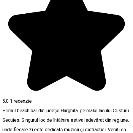
5.0
1 recenzie
Primul beach bar din județul Harghita, pe malul lacului Cristuru
Secuies. Singurul loc de întâlnire estival adevărat din regiune,
unde fiecare zi este dedicată muzicii și distracției. Veniți să