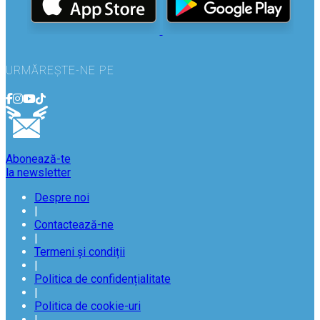
URMĂREȘTE-NE PE
Abonează-te
la newsletter
Despre noi
|
Contactează-ne
|
Termeni și condiții
|
Politica de confidențialitate
|
Politica de cookie-uri
|