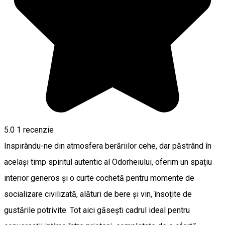
5.0
1 recenzie
Inspirându-ne din atmosfera berăriilor cehe, dar păstrând în
același timp spiritul autentic al Odorheiului, oferim un spațiu
interior generos și o curte cochetă pentru momente de
socializare civilizată, alături de bere și vin, însoțite de
gustările potrivite. Tot aici găsești cadrul ideal pentru