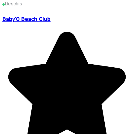
Deschis
Baby'O Beach Club