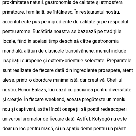
proximitatea naturii, gastronomia de calitate și atmosfera
primitoare, familială, se întâlnesc. În restaurantul nostru,
accentul este pus pe ingrediente de calitate și pe respectul
pentru arome. Bucătăria noastră se bazează pe tradițiile
locale, fiind în același timp deschisă către gastronomia
mondială: alături de clasicele transilvănene, meniul include
inspirații europene și extrem-orientale selectate. Preparatele
sunt realizate de fiecare dată din ingrediente proaspete, atent
alese, printr-o abordare minimalistă, dar creativă. Chef-ul
nostru, Hunor Balázs, lucrează cu pasiunea pentru diversitate
și creație. În fiecare weekend, acesta pregătește un meniu
nou și captivant, astfel încât oaspeții să poată redescoperi
universul aromelor de fiecare dată. Astfel, Kotyogó nu este
doar un loc pentru masă, ci un spațiu demn pentru un prânz