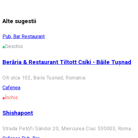
Alte sugestii
Pub, Bar
Restaurant
Deschis
Berăria & Restaurant Tiltott Csíki - Băile Tușnad
Olt utca 102, Baile Tusnad, Romania
Cafenea
Închis
Shishapont
Strada Petőfi Sándor 20, Miercurea Ciuc 530003, Romania