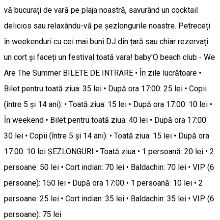
vă bucurați de vară pe plaja noastră, savurând un cocktail
delicios sau relaxându-vă pe șezlongurile noastre. Petreceți
în weekenduri cu cei mai buni DJ din țară sau chiar rezervați
un cort și faceți un festival toată vara! baby'O beach club - We
Are The Summer BILETE DE INTRARE • În zile lucrătoare •
Bilet pentru toată ziua: 35 lei • După ora 17:00: 25 lei • Copii
(între 5 și 14 ani): • Toată ziua: 15 lei • După ora 17:00: 10 lei •
În weekend • Bilet pentru toată ziua: 40 lei • După ora 17:00:
30 lei • Copii (între 5 și 14 ani): • Toată ziua: 15 lei • După ora
17:00: 10 lei ȘEZLONGURI • Toată ziua • 1 persoană: 20 lei • 2
persoane: 50 lei • Cort indian: 70 lei • Baldachin: 70 lei • VIP (6
persoane): 150 lei • După ora 17:00 • 1 persoană: 10 lei • 2
persoane: 25 lei • Cort indian: 35 lei • Baldachin: 35 lei • VIP (6
persoane): 75 lei