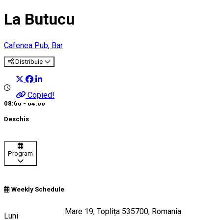
La Butucu
Cafenea
Pub, Bar
Distribuie
Copied!
08:00 - 04:00
Deschis
Program
Weekly Schedule
Strada Ştefan cel Mare 19, Toplița 535700, Romania
Luni