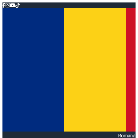
Română