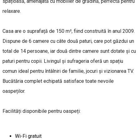
spațioasă, amenajată cu mobilier de grădină, perfectă pentru
relaxare.
Casa are o suprafață de 150 m², fiind construită în anul 2009.
Dispune de 6 camere cu câte două paturi, care pot găzdui un
total de 14 persoane, iar două dintre camere sunt dotate și cu
paturi pentru copii. Livingul și sufrageria oferă un spațiu
comun ideal pentru întâlniri de familie, jocuri și vizionarea TV.
Bucătăria complet echipată satisface toate nevoile
oaspeților.
Facilități disponibile pentru oaspeți:
Wi-Fi gratuit