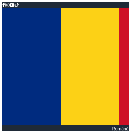
Română