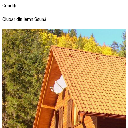
Condiții
Ciubăr din lemn
Saună