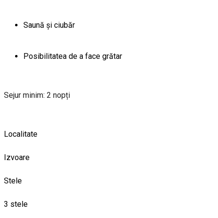
Saună și ciubăr
Posibilitatea de a face grătar
Sejur minim: 2 nopți
Localitate
Izvoare
Stele
3 stele