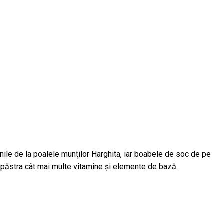
enile de la poalele munţilor Harghita, iar boabele de soc de pe
 păstra cât mai multe vitamine și elemente de bază.