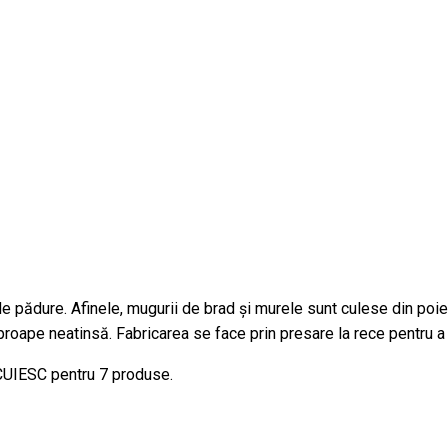
 de pădure. Afinele, mugurii de brad și murele sunt culese din poi
proape neatinsă. Fabricarea se face prin presare la rece pentru a
ECUIESC pentru 7 produse.