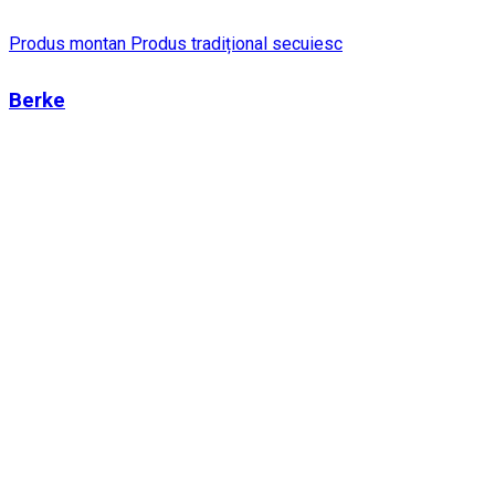
Produs montan
Produs tradițional secuiesc
Berke