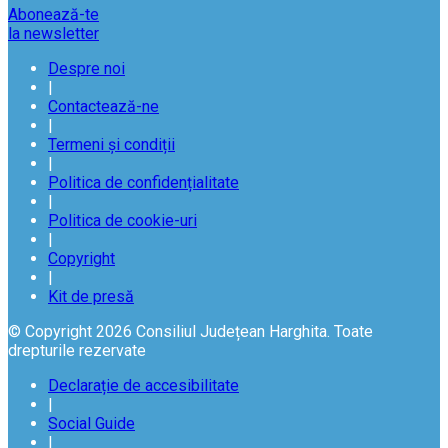
Abonează-te
la newsletter
Despre noi
|
Contactează-ne
|
Termeni și condiții
|
Politica de confidențialitate
|
Politica de cookie-uri
|
Copyright
|
Kit de presă
© Copyright 2026 Consiliul Județean Harghita. Toate
drepturile rezervate
Declarație de accesibilitate
|
Social Guide
|