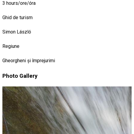
3 hours/ore/óra
Ghid de turism
Simon László
Regiune
Gheorgheni și împrejurimi
Photo Gallery