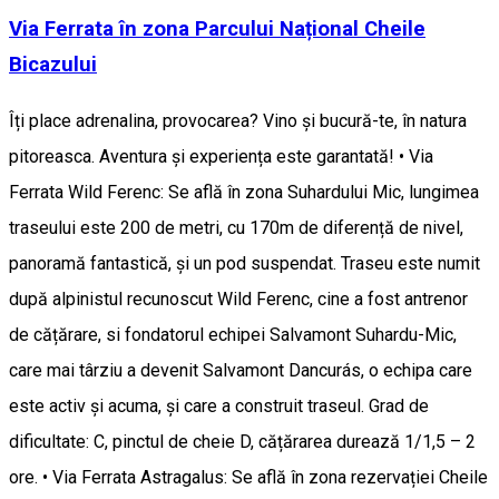
Via Ferrata în zona Parcului Național Cheile
Bicazului
Îți place adrenalina, provocarea? Vino și bucură-te, în natura
pitoreasca. Aventura și experiența este garantată! • Via
Ferrata Wild Ferenc: Se află în zona Suhardului Mic, lungimea
traseului este 200 de metri, cu 170m de diferență de nivel,
panoramă fantastică, și un pod suspendat. Traseu este numit
după alpinistul recunoscut Wild Ferenc, cine a fost antrenor
de cățărare, si fondatorul echipei Salvamont Suhardu-Mic,
care mai târziu a devenit Salvamont Dancurás, o echipa care
este activ și acuma, și care a construit traseul. Grad de
dificultate: C, pinctul de cheie D, cățărarea durează 1/1,5 – 2
ore. • Via Ferrata Astragalus: Se află în zona rezervației Cheile