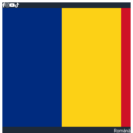
Română