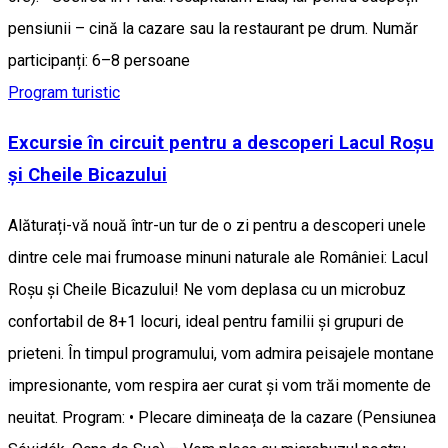
pensiunii – cină la cazare sau la restaurant pe drum. Număr
participanți: 6–8 persoane
Program turistic
Excursie în circuit pentru a descoperi Lacul Roșu
și Cheile Bicazului
Alăturați-vă nouă într-un tur de o zi pentru a descoperi unele
dintre cele mai frumoase minuni naturale ale României: Lacul
Roșu și Cheile Bicazului! Ne vom deplasa cu un microbuz
confortabil de 8+1 locuri, ideal pentru familii și grupuri de
prieteni. În timpul programului, vom admira peisajele montane
impresionante, vom respira aer curat și vom trăi momente de
neuitat. Program: • Plecare dimineața de la cazare (Pensiunea