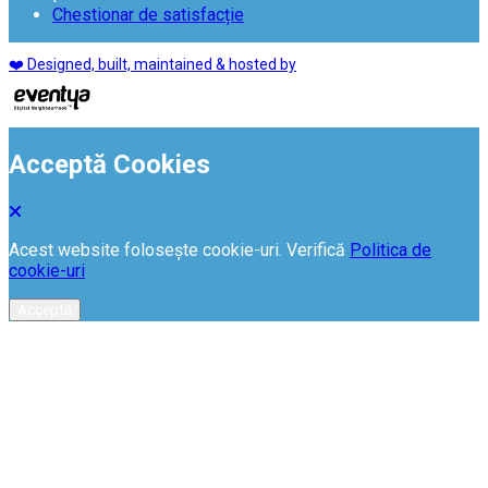
Chestionar de satisfacție
❤️ Designed, built, maintained & hosted by
Acceptă Cookies
Acest website folosește cookie-uri. Verifică
Politica de
cookie-uri
Acceptă