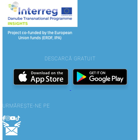
DESCARCĂ GRATUIT
URMĂREȘTE-NE PE