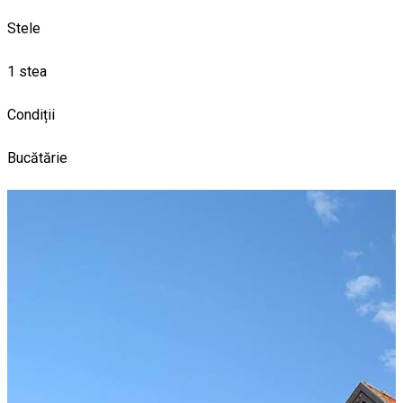
Stele
1 stea
Condiții
Bucătărie