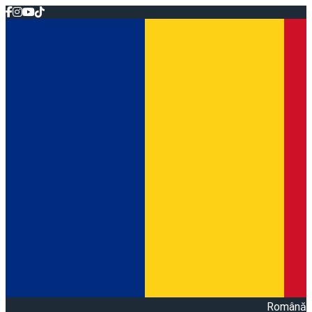
Română