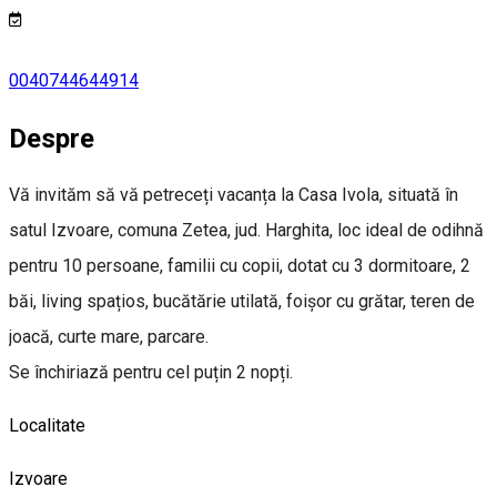
0040744644914
Despre
Vă invităm să vă petreceți vacanța la Casa Ivola, situată în
satul Izvoare, comuna Zetea, jud. Harghita, loc ideal de odihnă
pentru 10 persoane, familii cu copii, dotat cu 3 dormitoare, 2
băi, living spațios, bucătărie utilată, foișor cu grătar, teren de
joacă, curte mare, parcare.
Se închiriază pentru cel puțin 2 nopți.
Localitate
Izvoare