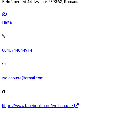
Belsőmentéd 44, Izvoare 537362, Romania
Hartă
0040744644914
ivolahouse@gmail.com
https://www.facebook.com/ivolahouse/