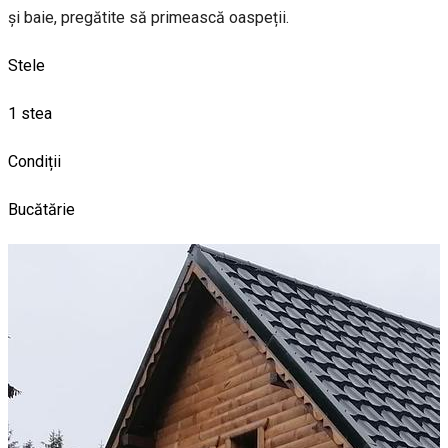
și baie, pregătite să primească oaspeții.
Stele
1 stea
Condiții
Bucătărie