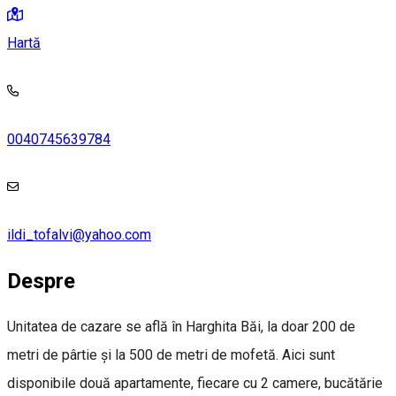
Hartă
0040745639784
ildi_tofalvi@yahoo.com
Despre
Unitatea de cazare se află în Harghita Băi, la doar 200 de
metri de pârtie și la 500 de metri de mofetă. Aici sunt
disponibile două apartamente, fiecare cu 2 camere, bucătărie