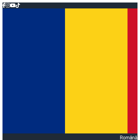
Română