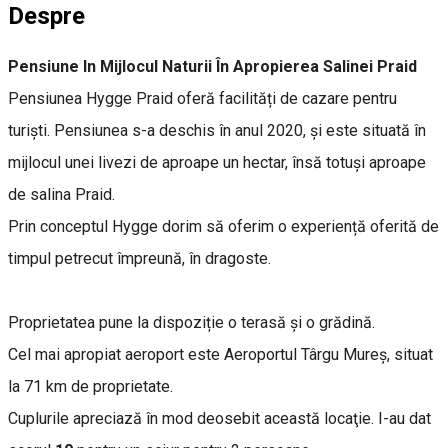
Despre
Pensiune In Mijlocul Naturii În Apropierea Salinei Praid
Pensiunea Hygge Praid oferă facilități de cazare pentru
turiști. Pensiunea s-a deschis în anul 2020, și este situată în
mijlocul unei livezi de aproape un hectar, însă totuși aproape
de salina Praid.
Prin conceptul Hygge dorim să oferim o experiență oferită de
timpul petrecut împreună, în dragoste.
Proprietatea pune la dispoziție o terasă și o grădină.
Cel mai apropiat aeroport este Aeroportul Târgu Mureș, situat
la 71 km de proprietate.
Cuplurile apreciază în mod deosebit această locaţie. I-au dat