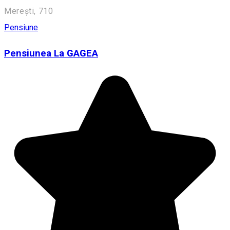
Merești, 710
Pensiune
Pensiunea La GAGEA