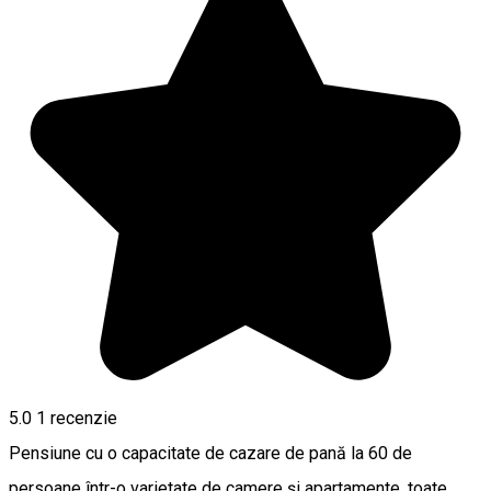
5.0
1 recenzie
Pensiune cu o capacitate de cazare de pană la 60 de
persoane într-o varietate de camere și apartamente, toate