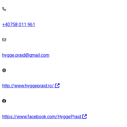
+40758 011 961
hygge.praid@gmail.com
http://www.hyggepraid.ro/
https://www.facebook.com/HyggePraid