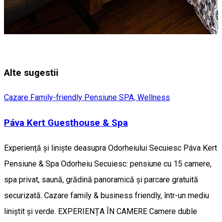
Alte sugestii
Cazare Family-friendly
Pensiune
SPA, Wellness
Páva Kert Guesthouse & Spa
Experiență și liniște deasupra Odorheiului Secuiesc Páva Kert
Pensiune & Spa Odorheiu Secuiesc: pensiune cu 15 camere,
spa privat, saună, grădină panoramică și parcare gratuită
securizată. Cazare family & business friendly, într-un mediu
liniștit și verde. EXPERIENȚA ÎN CAMERE Camere duble