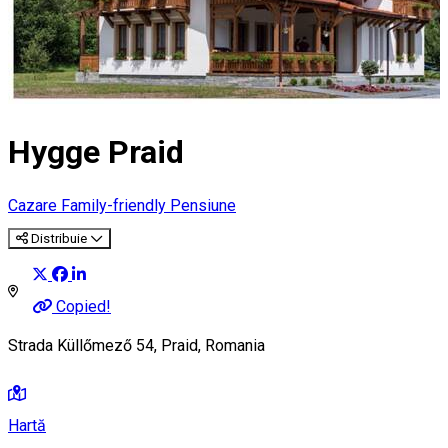
Hygge Praid
Cazare Family-friendly
Pensiune
Distribuie
Copied!
Strada Küllőmező 54, Praid, Romania
Hartă