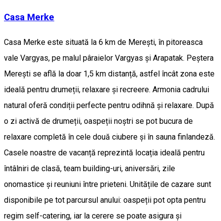
Casa Merke
Casa Merke este situată la 6 km de Merești, în pitoreasca
vale Vargyas, pe malul pâraielor Vargyas și Arapatak. Peștera
Merești se află la doar 1,5 km distanță, astfel încât zona este
ideală pentru drumeții, relaxare și recreere. Armonia cadrului
natural oferă condiții perfecte pentru odihnă și relaxare. După
o zi activă de drumeții, oaspeții noștri se pot bucura de
relaxare completă în cele două ciubere și în sauna finlandeză.
Casele noastre de vacanță reprezintă locația ideală pentru
întâlniri de clasă, team building-uri, aniversări, zile
onomastice și reuniuni între prieteni. Unitățile de cazare sunt
disponibile pe tot parcursul anului: oaspeții pot opta pentru
regim self-catering, iar la cerere se poate asigura și