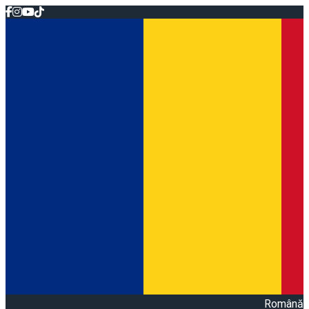
Română