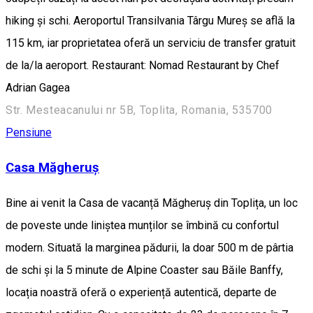
hiking și schi. Aeroportul Transilvania Târgu Mureș se află la
115 km, iar proprietatea oferă un serviciu de transfer gratuit
de la/la aeroport. Restaurant: Nomad Restaurant by Chef
Adrian Gagea
Str. Mesteacanului nr 5B, Toplita, Romania, 535700
Pensiune
Casa Măgheruș
Bine ai venit la Casa de vacanță Măgheruș din Toplița, un loc
de poveste unde liniștea munților se îmbină cu confortul
modern. Situată la marginea pădurii, la doar 500 m de pârtia
de schi și la 5 minute de Alpine Coaster sau Băile Banffy,
locația noastră oferă o experiență autentică, departe de