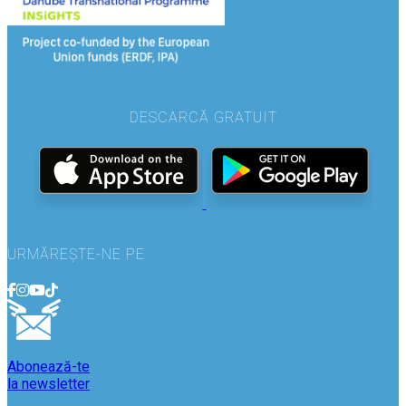
DESCARCĂ GRATUIT
URMĂREȘTE-NE PE
Abonează-te
la newsletter