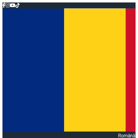
Română