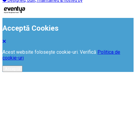
❤️ Designed, built, maintained & hosted by
Acceptă Cookies
Acest website folosește cookie-uri. Verifică
Politica de
cookie-uri
Acceptă