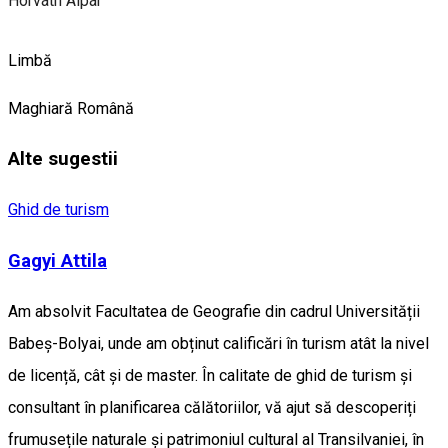
Horváth Alpár
Limbă
Maghiară
Română
Alte sugestii
Ghid de turism
Gagyi Attila
Am absolvit Facultatea de Geografie din cadrul Universității
Babeș-Bolyai, unde am obținut calificări în turism atât la nivel
de licență, cât și de master. În calitate de ghid de turism și
consultant în planificarea călătoriilor, vă ajut să descoperiți
frumusețile naturale și patrimoniul cultural al Transilvaniei, în