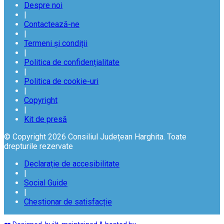
Despre noi
|
Contactează-ne
|
Termeni și condiții
|
Politica de confidențialitate
|
Politica de cookie-uri
|
Copyright
|
Kit de presă
© Copyright 2026 Consiliul Județean Harghita. Toate
drepturile rezervate
Declarație de accesibilitate
|
Social Guide
|
Chestionar de satisfacție