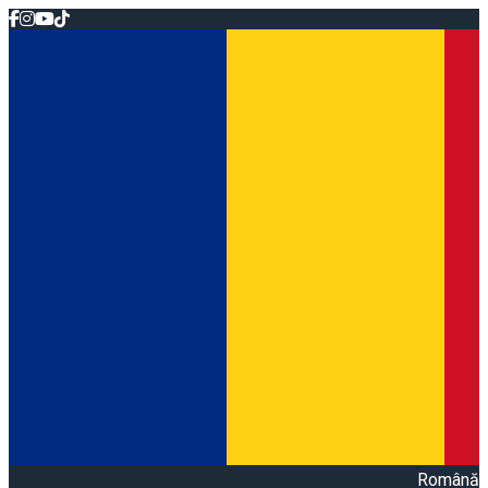
Română