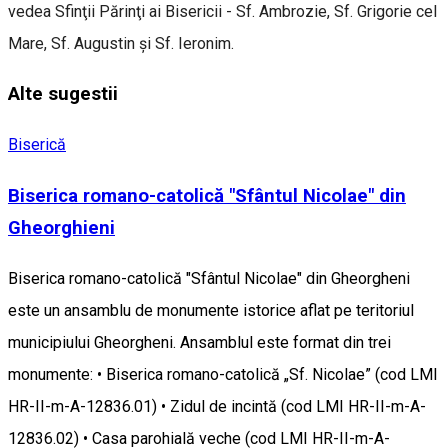
vedea Sfinţii Părinţi ai Bisericii - Sf. Ambrozie, Sf. Grigorie cel
Mare, Sf. Augustin şi Sf. Ieronim.
Alte sugestii
Biserică
Biserica romano-catolică "Sfântul Nicolae" din
Gheorghieni
Biserica romano-catolică "Sfântul Nicolae" din Gheorgheni
este un ansamblu de monumente istorice aflat pe teritoriul
municipiului Gheorgheni. Ansamblul este format din trei
monumente: • Biserica romano-catolică „Sf. Nicolae” (cod LMI
HR-II-m-A-12836.01) • Zidul de incintă (cod LMI HR-II-m-A-
12836.02) • Casa parohială veche (cod LMI HR-II-m-A-