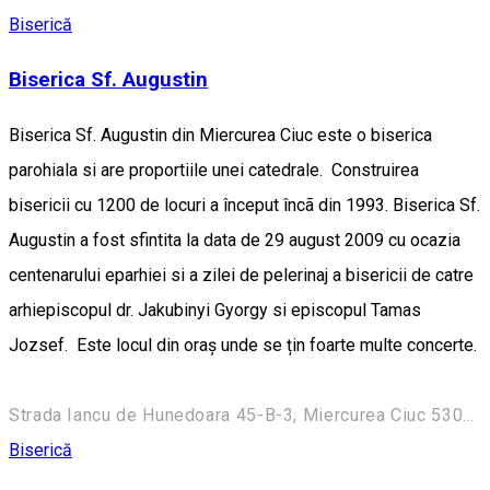
Biserică
Biserica Sf. Augustin
Biserica Sf. Augustin din Miercurea Ciuc este o biserica
parohiala si are proportiile unei catedrale. Construirea
bisericii cu 1200 de locuri a început încã din 1993. Biserica Sf.
Augustin a fost sfintita la data de 29 august 2009 cu ocazia
centenarului eparhiei si a zilei de pelerinaj a bisericii de catre
arhiepiscopul dr. Jakubinyi Gyorgy si episcopul Tamas
Jozsef. Este locul din oraș unde se țin foarte multe concerte.
Strada Iancu de Hunedoara 45-B-3, Miercurea Ciuc 530194, Romania
Biserică