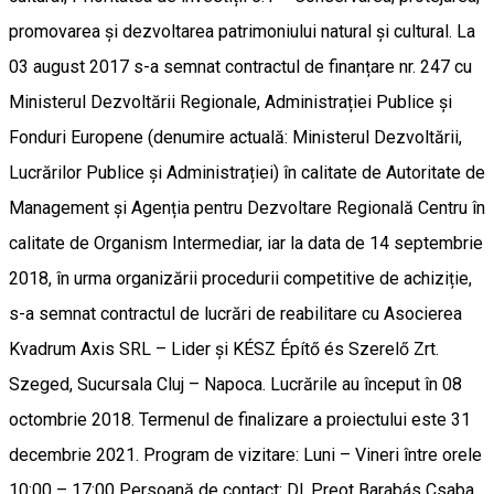
promovarea și dezvoltarea patrimoniului natural și cultural. La
03 august 2017 s-a semnat contractul de finanțare nr. 247 cu
Ministerul Dezvoltării Regionale, Administrației Publice și
Fonduri Europene (denumire actuală: Ministerul Dezvoltării,
Lucrărilor Publice și Administrației) în calitate de Autoritate de
Management și Agenția pentru Dezvoltare Regională Centru în
calitate de Organism Intermediar, iar la data de 14 septembrie
2018, în urma organizării procedurii competitive de achiziție,
s-a semnat contractul de lucrări de reabilitare cu Asocierea
Kvadrum Axis SRL – Lider și KÉSZ Építő és Szerelő Zrt.
Szeged, Sucursala Cluj – Napoca. Lucrările au început în 08
octombrie 2018. Termenul de finalizare a proiectului este 31
decembrie 2021. Program de vizitare: Luni – Vineri între orele
10:00 – 17:00 Persoană de contact: Dl. Preot Barabás Csaba