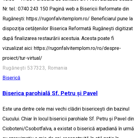
Nr. tel.: 0740 243 150 Pagină web a Bisericii Reformate din
Rugănești: https://rugonfalvitemplom.ro/ Beneficiarul pune la
dispoziția cetățenilor Biserica Reformată Rugănești digitizat
după finalizarea restaurării acestuia. Acesta poate fi
vizualizat aici: https://rugonfalvitemplom.ro/ro/despre-
proiect/tur-virtual/
Rugănești 537323, Romania
Biserică
Biserica parohială Sf. Petru și Pavel
Este una dintre cele mai vechi clădiri bisericești din bazinul
Ciucului. Chiar în locul bisericii parohiale Sf. Petru și Pavel din
Cioboteni/Csobotfalva, a existat o biserică arpadiană în urmă