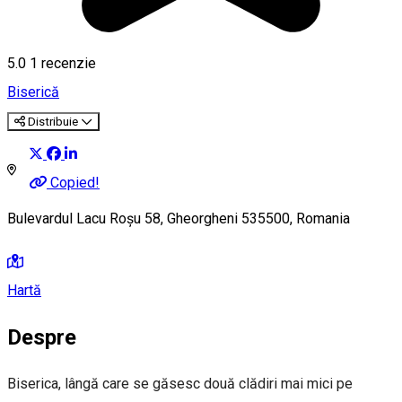
5.0
1 recenzie
Biserică
Distribuie
Copied!
Bulevardul Lacu Roşu 58, Gheorgheni 535500, Romania
Hartă
Despre
Biserica, lângă care se găsesc două clădiri mai mici pe