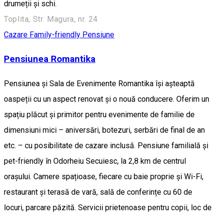
drumeții și schi.
Toplita, Str. Magura, nr. 24
Cazare Family-friendly
Pensiune
Pensiunea Romantika
Pensiunea și Sala de Evenimente Romantika își așteaptă
oaspeții cu un aspect renovat și o nouă conducere. Oferim un
spațiu plăcut și primitor pentru evenimente de familie de
dimensiuni mici – aniversări, botezuri, serbări de final de an
etc. – cu posibilitate de cazare inclusă. Pensiune familială și
pet-friendly în Odorheiu Secuiesc, la 2,8 km de centrul
orașului. Camere spațioase, fiecare cu baie proprie și Wi-Fi,
restaurant și terasă de vară, sală de conferințe cu 60 de
locuri, parcare păzită. Servicii prietenoase pentru copii, loc de