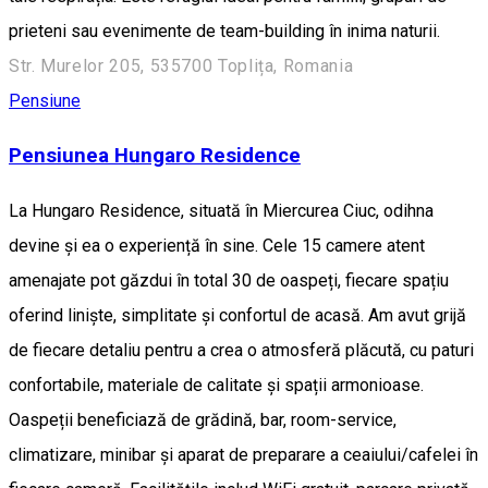
prieteni sau evenimente de team-building în inima naturii.
Str. Murelor 205, 535700 Toplița, Romania
Pensiune
Pensiunea Hungaro Residence
La Hungaro Residence, situată în Miercurea Ciuc, odihna
devine și ea o experiență în sine. Cele 15 camere atent
amenajate pot găzdui în total 30 de oaspeți, fiecare spațiu
oferind liniște, simplitate și confortul de acasă. Am avut grijă
de fiecare detaliu pentru a crea o atmosferă plăcută, cu paturi
confortabile, materiale de calitate și spații armonioase.
Oaspeții beneficiază de grădină, bar, room-service,
climatizare, minibar și aparat de preparare a ceaiului/cafelei în