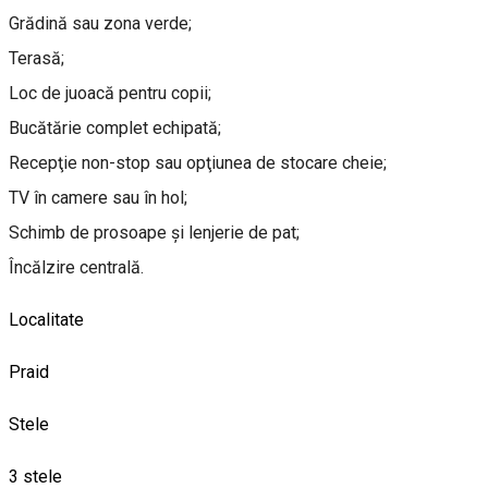
Grădină sau zona verde;
Terasă;
Loc de juoacă pentru copii;
Bucătărie complet echipată;
Recepţie non-stop sau opţiunea de stocare cheie;
TV în camere sau în hol;
Schimb de prosoape şi lenjerie de pat;
Încălzire centrală.
Localitate
Praid
Stele
3 stele