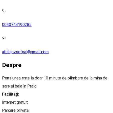
0040744190285
attilajozsefgal@gmail.com
Despre
Pensiunea este la doar 10 minute de plimbare de la mina de
sare și baia în Praid.
Facilități:
Internet gratuit;
Parcare privată;