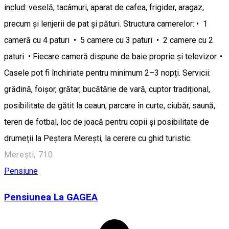
includ: veselă, tacâmuri, aparat de cafea, frigider, aragaz,
precum și lenjerii de pat și pături. Structura camerelor: • 1
cameră cu 4 paturi • 5 camere cu 3 paturi • 2 camere cu 2
paturi • Fiecare cameră dispune de baie proprie și televizor. •
Casele pot fi închiriate pentru minimum 2–3 nopți. Servicii:
grădină, foișor, grătar, bucătărie de vară, cuptor tradițional,
posibilitate de gătit la ceaun, parcare în curte, ciubăr, saună,
teren de fotbal, loc de joacă pentru copii și posibilitate de
drumeții la Peștera Merești, la cerere cu ghid turistic.
Merești, 710
Pensiune
Pensiunea La GAGEA