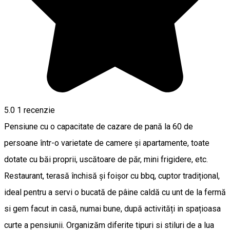
5.0
1 recenzie
Pensiune cu o capacitate de cazare de pană la 60 de
persoane într-o varietate de camere și apartamente, toate
dotate cu băi proprii, uscătoare de păr, mini frigidere, etc.
Restaurant, terasă închisă și foișor cu bbq, cuptor tradițional,
ideal pentru a servi o bucată de pâine caldă cu unt de la fermă
si gem facut in casă, numai bune, după activități in spațioasa
curte a pensiunii. Organizăm diferite tipuri si stiluri de a lua