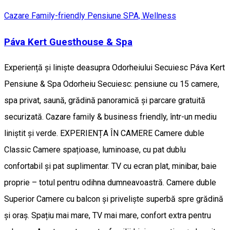
Cazare Family-friendly
Pensiune
SPA, Wellness
Páva Kert Guesthouse & Spa
Experiență și liniște deasupra Odorheiului Secuiesc Páva Kert
Pensiune & Spa Odorheiu Secuiesc: pensiune cu 15 camere,
spa privat, saună, grădină panoramică și parcare gratuită
securizată. Cazare family & business friendly, într-un mediu
liniștit și verde. EXPERIENȚA ÎN CAMERE Camere duble
Classic Camere spațioase, luminoase, cu pat dublu
confortabil și pat suplimentar. TV cu ecran plat, minibar, baie
proprie – totul pentru odihna dumneavoastră. Camere duble
Superior Camere cu balcon și priveliște superbă spre grădină
și oraș. Spațiu mai mare, TV mai mare, confort extra pentru