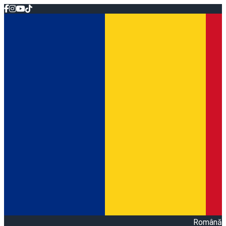
Română