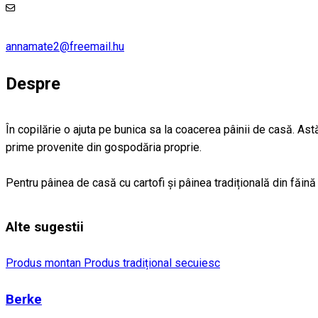
annamate2@freemail.hu
Despre
În copilărie o ajuta pe bunica sa la coacerea pâinii de casă. Ast
prime provenite din gospodăria proprie.
Pentru pâinea de casă cu cartofi și pâinea tradițională din 
Alte sugestii
Produs montan
Produs tradițional secuiesc
Berke