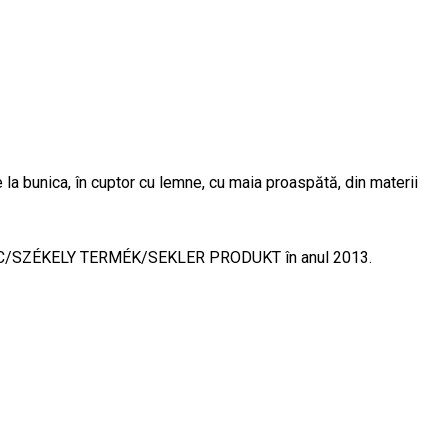
 la bunica, în cuptor cu lemne, cu maia proaspătă, din materii
SECUIESC/SZÉKELY TERMÉK/SEKLER PRODUKT în anul 2013.