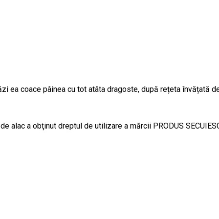
ăzi ea coace pâinea cu tot atâta dragoste, după rețeta învățată de
făină de alac a obţinut dreptul de utilizare a mărcii PRODUS 