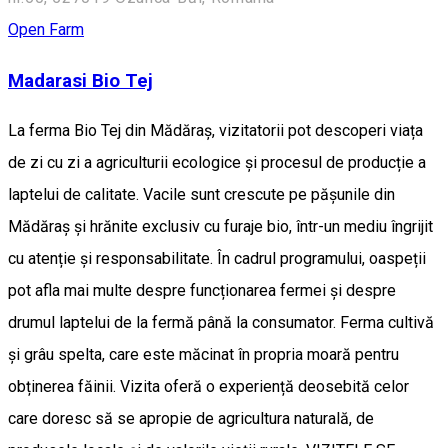
Open Farm
Madarasi Bio Tej
La ferma Bio Tej din Mădăraș, vizitatorii pot descoperi viața
de zi cu zi a agriculturii ecologice și procesul de producție a
laptelui de calitate. Vacile sunt crescute pe pășunile din
Mădăraș și hrănite exclusiv cu furaje bio, într-un mediu îngrijit
cu atenție și responsabilitate. În cadrul programului, oaspeții
pot afla mai multe despre funcționarea fermei și despre
drumul laptelui de la fermă până la consumator. Ferma cultivă
și grâu spelta, care este măcinat în propria moară pentru
obținerea făinii. Vizita oferă o experiență deosebită celor
care doresc să se apropie de agricultura naturală, de