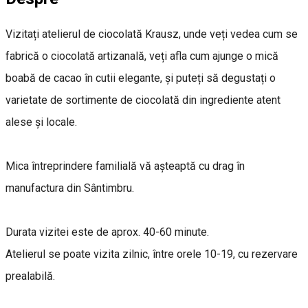
Vizitați atelierul de ciocolată Krausz, unde veți vedea cum se
fabrică o ciocolată artizanală, veți afla cum ajunge o mică
boabă de cacao în cutii elegante, și puteți să degustați o
varietate de sortimente de ciocolată din ingrediente atent
alese și locale.
Mica întreprindere familială vă așteaptă cu drag în
manufactura din Sântimbru.
Durata vizitei este de aprox. 40-60 minute.
Atelierul se poate vizita zilnic, între orele 10-19, cu rezervare
prealabilă.