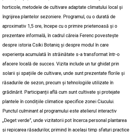
horticole, metodele de cultivare adaptate climatului local și
îngrijirea plantelor sezoniere. Programul, cu o durată de
aproximativ 1,5 ore, începe cu o primire prietenoasă și o
prezentare informală, în cadrul căreia Ferenc povestește
despre istoria Csíki Botaniq și despre modul în care
experiența acumulată în străinătate s-a transformat într-o
afacere locală de succes. Vizita include un tur ghidat prin
solarii și spațiile de cultivare, unde sunt prezentate florile și
răsadurile de sezon, precum și tehnologiile utilizate în
grădinărit. Participanții află cum sunt cultivate și protejate
plantele în condițiile climatice specifice zonei Ciucului.
Punctul culminant al programului este atelierul interactiv
„Deget verde”, unde vizitatorii pot încerca personal plantarea
și repicarea răsadurilor, primind în același timp sfaturi practice