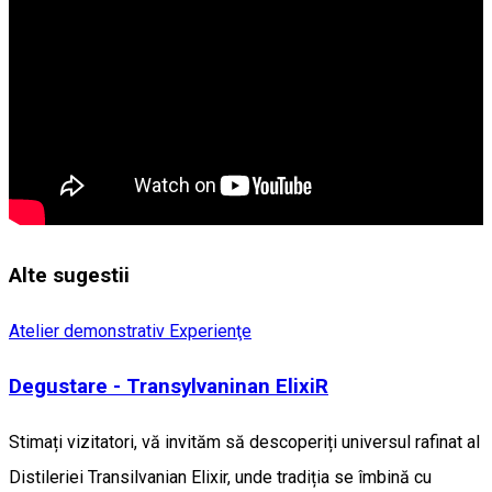
Alte sugestii
Atelier demonstrativ
Experienţe
Degustare - Transylvaninan ElixiR
Stimați vizitatori, vă invităm să descoperiți universul rafinat al
Distileriei Transilvanian Elixir, unde tradiția se îmbină cu