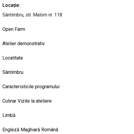
Locație:
Sântimbru, str. Malom nr. 118
Open Farm
Atelier demonstrativ
Localitate
Sântimbru
Caracteristicile programului
Culinar
Vizite la ateliere
Limbă
Engleză
Maghiară
Română