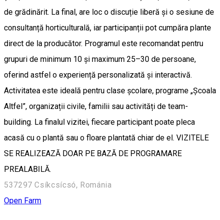
de grădinărit. La final, are loc o discuție liberă și o sesiune de
consultanță horticulturală, iar participanții pot cumpăra plante
direct de la producător. Programul este recomandat pentru
grupuri de minimum 10 și maximum 25–30 de persoane,
oferind astfel o experiență personalizată și interactivă.
Activitatea este ideală pentru clase școlare, programe „Școala
Altfel”, organizații civile, familii sau activități de team-
building. La finalul vizitei, fiecare participant poate pleca
acasă cu o plantă sau o floare plantată chiar de el. VIZITELE
SE REALIZEAZĂ DOAR PE BAZĂ DE PROGRAMARE
PREALABILĂ.
537297 Csíkcsícsó, Románia
Open Farm