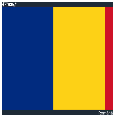
Română