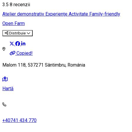
3.5
8
recenzii
Atelier demonstrativ
Experienţe
Activitate Family-friendly
Open Farm
Distribuie
Copied!
Malom 118, 537271 Sântimbru, Románia
Hartă
+40741 434 770