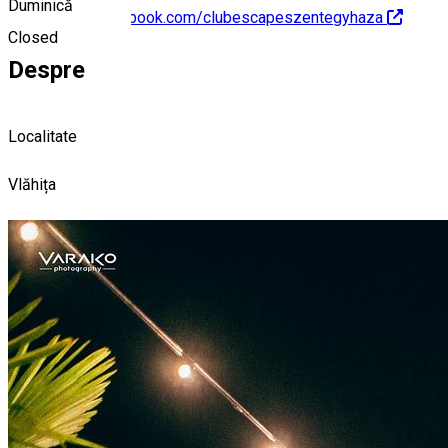
Duminică
https://www.facebook.com/clubescapeszentegyhaza
Closed
Despre
Localitate
Vlăhița