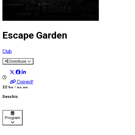
Escape Garden
Club
Distribuie
Copied!
22:00 - 05:00
Deschis
Program