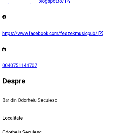
http://feszekpub.blogspot.ro/
https://www.facebook.com/feszekmusicpub/
0040751144707
Despre
Bar din Odorheiu Secuiesc
Localitate
Odorheiu Secuiesc