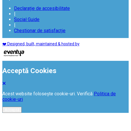
Declarație de accesibilitate
|
Social Guide
|
Chestionar de satisfacție
❤️ Designed, built, maintained & hosted by
Acceptă Cookies
Acest website folosește cookie-uri. Verifică
Politica de
cookie-uri
Acceptă