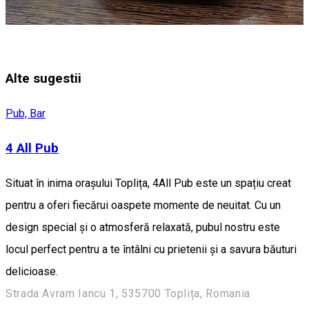
Alte sugestii
Pub, Bar
4 All Pub
Situat în inima orașului Toplița, 4All Pub este un spațiu creat
pentru a oferi fiecărui oaspete momente de neuitat. Cu un
design special și o atmosferă relaxată, pubul nostru este
locul perfect pentru a te întâlni cu prietenii și a savura băuturi
delicioase.
Strada Avram Iancu 1, 535700 Toplița, Romania