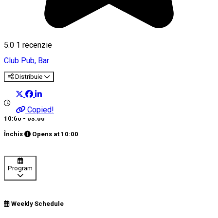
5.0
1 recenzie
Club
Pub, Bar
Distribuie
Copied!
10:00 - 03:00
Închis
Opens at
10:00
Program
Weekly Schedule