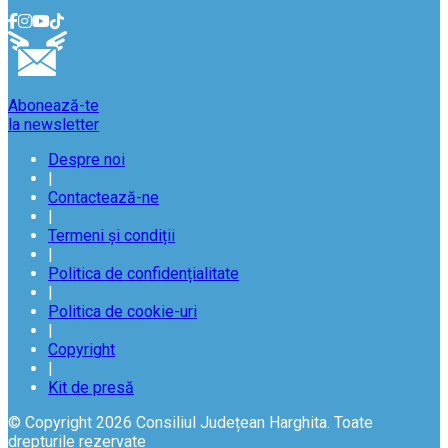
Abonează-te
la newsletter
Despre noi
|
Contactează-ne
|
Termeni și condiții
|
Politica de confidențialitate
|
Politica de cookie-uri
|
Copyright
|
Kit de presă
© Copyright 2026 Consiliul Județean Harghita. Toate
drepturile rezervate