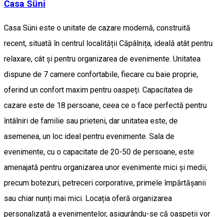
Casa Süni
Casa Süni este o unitate de cazare modernă, construită
recent, situată în centrul localității Căpâlnița, ideală atât pentru
relaxare, cât și pentru organizarea de evenimente. Unitatea
dispune de 7 camere confortabile, fiecare cu baie proprie,
oferind un confort maxim pentru oaspeți. Capacitatea de
cazare este de 18 persoane, ceea ce o face perfectă pentru
întâlniri de familie sau prieteni, dar unitatea este, de
asemenea, un loc ideal pentru evenimente. Sala de
evenimente, cu o capacitate de 20-50 de persoane, este
amenajată pentru organizarea unor evenimente mici și medii,
precum botezuri, petreceri corporative, primele împărtășanii
sau chiar nunți mai mici. Locația oferă organizarea
personalizată a evenimentelor, asigurându-se că oaspeții vor