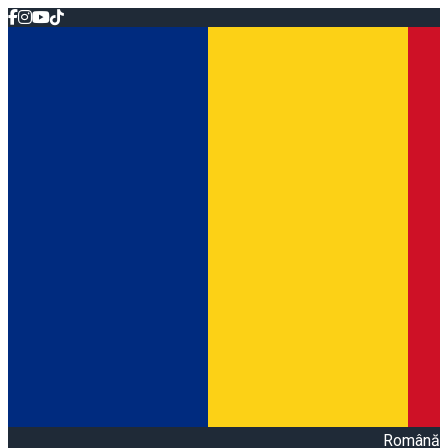
Română