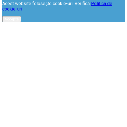
Acest website folosește cookie-uri. Verifică
Politica de
cookie-uri
Acceptă