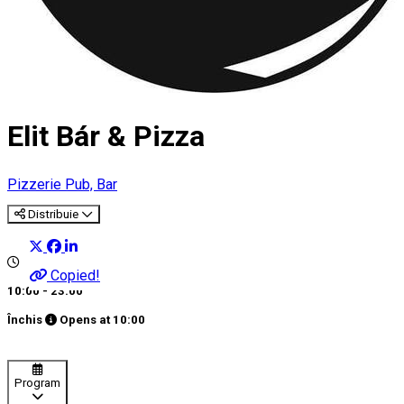
Elit Bár & Pizza
Pizzerie
Pub, Bar
Distribuie
Copied!
10:00 - 23:00
Închis
Opens at
10:00
Program