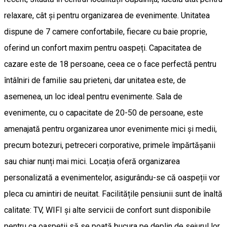
relaxare, cât și pentru organizarea de evenimente. Unitatea
dispune de 7 camere confortabile, fiecare cu baie proprie,
oferind un confort maxim pentru oaspeți. Capacitatea de
cazare este de 18 persoane, ceea ce o face perfectă pentru
întâlniri de familie sau prieteni, dar unitatea este, de
asemenea, un loc ideal pentru evenimente. Sala de
evenimente, cu o capacitate de 20-50 de persoane, este
amenajată pentru organizarea unor evenimente mici și medii,
precum botezuri, petreceri corporative, primele împărtășanii
sau chiar nunți mai mici. Locația oferă organizarea
personalizată a evenimentelor, asigurându-se că oaspeții vor
pleca cu amintiri de neuitat. Facilitățile pensiunii sunt de înaltă
calitate: TV, WIFI și alte servicii de confort sunt disponibile
pentru ca oaspeții să se poată bucura pe deplin de sejurul lor.