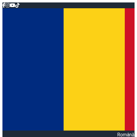
Română