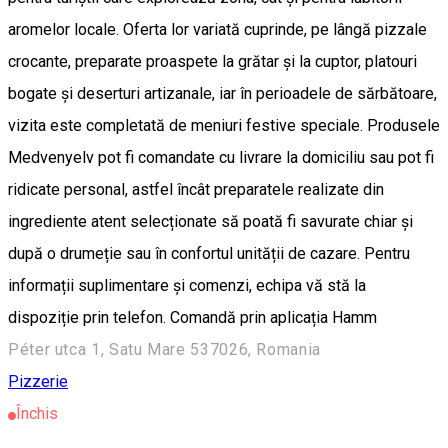
aromelor locale. Oferta lor variată cuprinde, pe lângă pizzale
crocante, preparate proaspete la grătar și la cuptor, platouri
bogate și deserturi artizanale, iar în perioadele de sărbătoare,
vizita este completată de meniuri festive speciale. Produsele
Medvenyelv pot fi comandate cu livrare la domiciliu sau pot fi
ridicate personal, astfel încât preparatele realizate din
ingrediente atent selecționate să poată fi savurate chiar și
după o drumeție sau în confortul unității de cazare. Pentru
informații suplimentare și comenzi, echipa vă stă la
dispoziție prin telefon. Comandă prin aplicația Hamm
Péter utca 1, Satu Mare 537026, Romania
Pizzerie
Închis