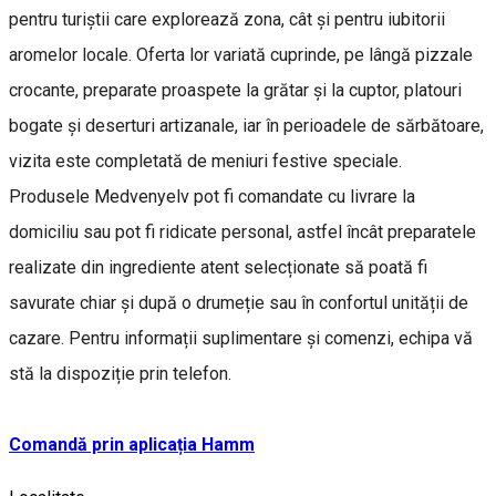
pentru turiștii care explorează zona, cât și pentru iubitorii
aromelor locale. Oferta lor variată cuprinde, pe lângă pizzale
crocante, preparate proaspete la grătar și la cuptor, platouri
bogate și deserturi artizanale, iar în perioadele de sărbătoare,
vizita este completată de meniuri festive speciale.
Produsele Medvenyelv pot fi comandate cu livrare la
domiciliu sau pot fi ridicate personal, astfel încât preparatele
realizate din ingrediente atent selecționate să poată fi
savurate chiar și după o drumeție sau în confortul unității de
cazare. Pentru informații suplimentare și comenzi, echipa vă
stă la dispoziție prin telefon.
Comandă prin aplicația Hamm