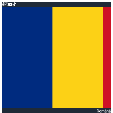
Română