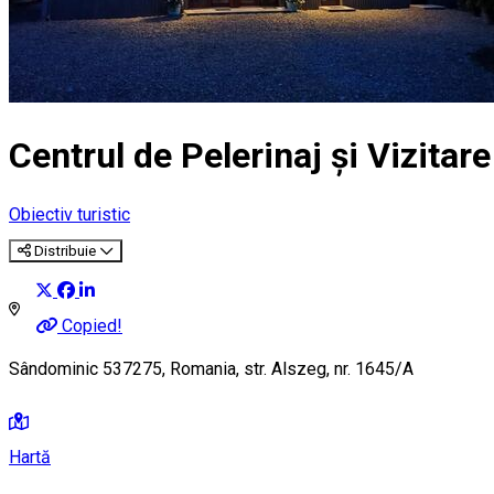
Centrul de Pelerinaj și Vizitar
Obiectiv turistic
Distribuie
Copied!
Sândominic 537275, Romania, str. Alszeg, nr. 1645/A
Hartă