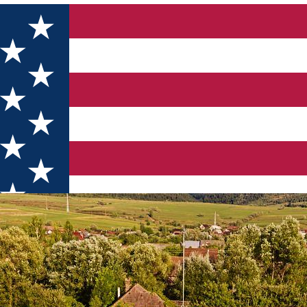
Márton Áron"