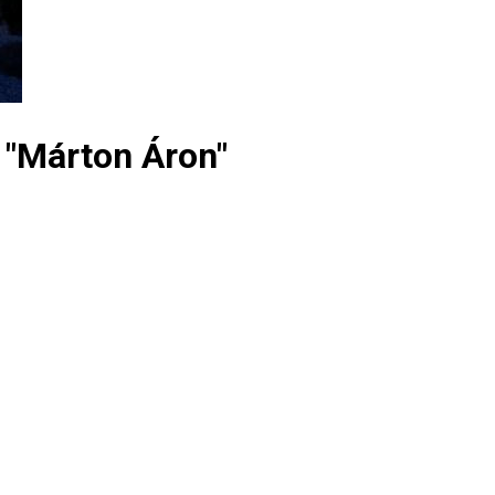
e "Márton Áron"