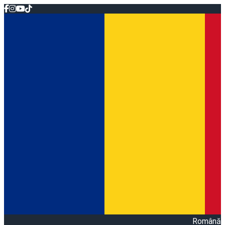
Română