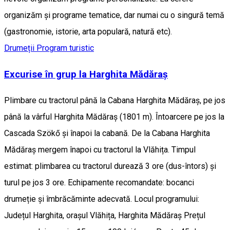
organizăm și programe tematice, dar numai cu o singură temă
(gastronomie, istorie, arta populară, natură etc).
Drumeții
Program turistic
Excurise în grup la Harghita Mădăraș
Plimbare cu tractorul până la Cabana Harghita Mădăraș, pe jos
până la vârful Harghita Mădăraș (1801 m). Întoarcere pe jos la
Cascada Szökő și înapoi la cabană. De la Cabana Harghita
Mădăraș mergem înapoi cu tractorul la Vlăhița. Timpul
estimat: plimbarea cu tractorul durează 3 ore (dus-întors) și
turul pe jos 3 ore. Echipamente recomandate: bocanci
drumeție și îmbrăcăminte adecvată. Locul programului:
Județul Harghita, orașul Vlăhița, Harghita Mădăraș Prețul