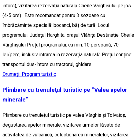
întors), vizitarea rezervația naturală Cheile Vârghișului pe jos
(4-5 ore) . Este recomandat pentru 3 sezoane cu
îmbrăcăminte specială: bocanci, băț de tură. Locul
programului: Județul Harghita, orașul Vlăhița Destinație: Cheile
Vârghișului Prețul programului: cu min. 10 persoană, 70
lei/pers, inclusiv intrarea în rezervația naturală Prețul conține:
transportul dus-întors cu tractorul, ghidare
Drumeții
Program turistic
Plimbare cu trenuleţul turistic pe ”Valea apelor
minerale”
Plimbare cu trenuleţul turistic pe valea Vârghiș și Tolvaioș,
degustarea apelor minerale, vizitarea urmelor lăsate de
activitatea de vulcanică, colecționarea mineralelor, vizitarea