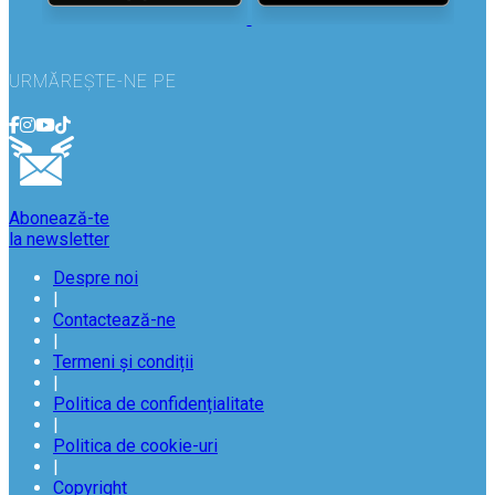
URMĂREȘTE-NE PE
Abonează-te
la newsletter
Despre noi
|
Contactează-ne
|
Termeni și condiții
|
Politica de confidențialitate
|
Politica de cookie-uri
|
Copyright