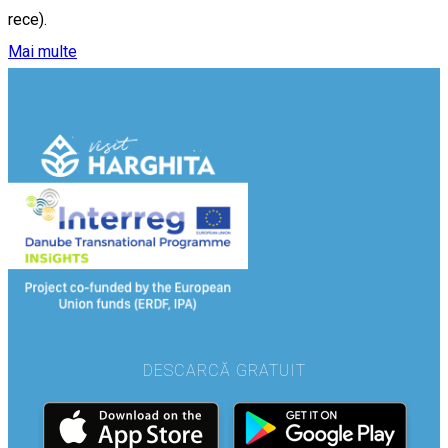
rece).
Mai multe
DESCARCĂ GRATUIT