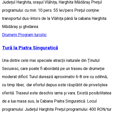
Județul Harghita, orașul Vlăhița, Harghita Mădăraș Prețul
programului: cu min. 10 pers. 55 lei/pers Prețul conține:
transportul dus-întors de la Vlăhița până la cabana Harghita
Mădăraș și ghidarea
Drumeții
Program turistic
Tură la Piatra Singuratică
Una dintre cele mai speciale atracții naturale din Ținutul
Secuiesc, care poate fi abordată pe un traseu de drumeție
moderat dificil. Turul durează aproximativ 6-8 ore cu odihnă,
cu timp liber, dar efortul depus este răsplătit de priveliștea
oferită. Traseul este deschis iarna și vara. Există posibilitatea
de a lua masa sus, la Cabana Piatra Singuratică. Locul
programului: Județul Harghita Prețul programului: 400 RON/tur