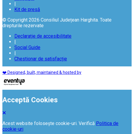
|
Kit de presă
© Copyright 2026 Consiliul Județean Harghita. Toate
drepturile rezervate
Declarație de accesibilitate
|
Social Guide
|
Chestionar de satisfacție
❤️ Designed, built, maintained & hosted by
Acceptă Cookies
Acest website folosește cookie-uri. Verifică
Politica de
cookie-uri