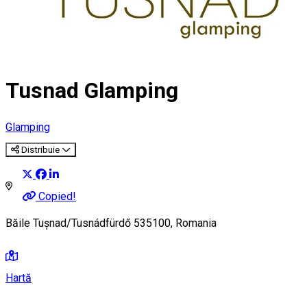
Tusnad Glamping
Glamping
Distribuie
Copied!
Băile Tușnad/Tusnádfürdő 535100, Romania
Hartă