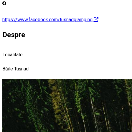
https://www.facebook.com/tusnadglamping
Despre
Localitate
Băile Tușnad