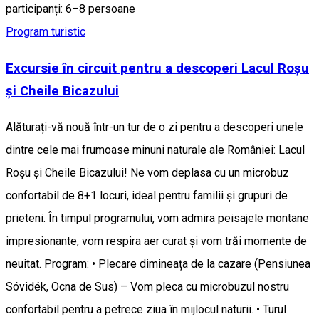
participanți: 6–8 persoane
Program turistic
Excursie în circuit pentru a descoperi Lacul Roșu
și Cheile Bicazului
Alăturați-vă nouă într-un tur de o zi pentru a descoperi unele
dintre cele mai frumoase minuni naturale ale României: Lacul
Roșu și Cheile Bicazului! Ne vom deplasa cu un microbuz
confortabil de 8+1 locuri, ideal pentru familii și grupuri de
prieteni. În timpul programului, vom admira peisajele montane
impresionante, vom respira aer curat și vom trăi momente de
neuitat. Program: • Plecare dimineața de la cazare (Pensiunea
Sóvidék, Ocna de Sus) – Vom pleca cu microbuzul nostru
confortabil pentru a petrece ziua în mijlocul naturii. • Turul