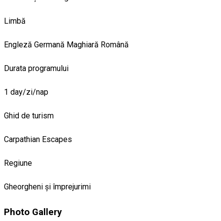
Limbă
Engleză
Germană
Maghiară
Română
Durata programului
1 day/zi/nap
Ghid de turism
Carpathian Escapes
Regiune
Gheorgheni și împrejurimi
Photo Gallery