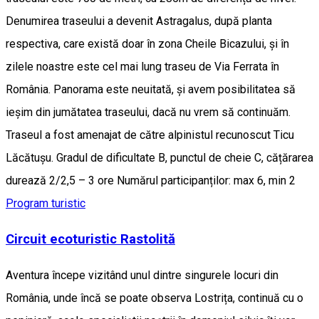
Denumirea traseului a devenit Astragalus, după planta
respectiva, care există doar în zona Cheile Bicazului, și în
zilele noastre este cel mai lung traseu de Via Ferrata în
România. Panorama este neuitată, și avem posibilitatea să
ieșim din jumătatea traseului, dacă nu vrem să continuăm.
Traseul a fost amenajat de către alpinistul recunoscut Ticu
Lăcătușu. Gradul de dificultate B, punctul de cheie C, cățărarea
durează 2/2,5 – 3 ore Numărul participanților: max 6, min 2
Program turistic
Circuit ecoturistic Rastolită
Aventura începe vizitând unul dintre singurele locuri din
România, unde încă se poate observa Lostrița, continuă cu o