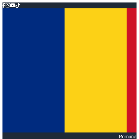
Română